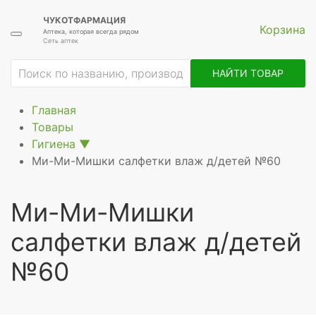
ЧУКОТФАРМАЦИЯ
Корзина
Аптека, которая всегда рядом
Сеть аптек
ие
НАЙТИ ТОВАР
Главная
Товары
Гигиена
▼
Ми-Ми-Мишки салфетки влаж д/детей №60
Ми-Ми-Мишки
салфетки влаж д/детей
№60