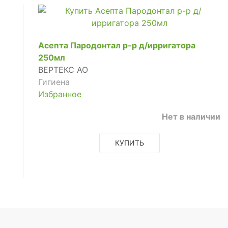
Асепта Пародонтал р-р д/ирригатора
250мл
ВЕРТЕКС АО
Гигиена
Избранное
Нет в наличии
КУПИТЬ