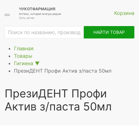
ЧУКОТФАРМАЦИЯ
Корзина
Аптека, которая всегда рядом
Сеть аптек
ие
НАЙТИ ТОВАР
Главная
Товары
Гигиена
▼
ПрезиДЕНТ Профи Актив з/паста 50мл
ПрезиДЕНТ Профи
Актив з/паста 50мл