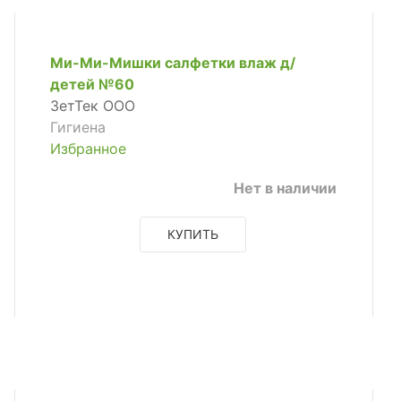
Ми-Ми-Мишки салфетки влаж д/
детей №60
ЗетТек ООО
Гигиена
Избранное
Нет в наличии
КУПИТЬ