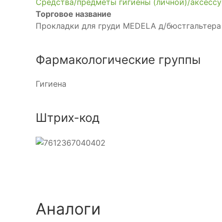
Средства/предметы гигиены (личной)/аксесс
Торговое название
Прокладки для груди MEDELA д/бюстгальтера
Фармакологические группы
Гигиена
Штрих-код
Аналоги