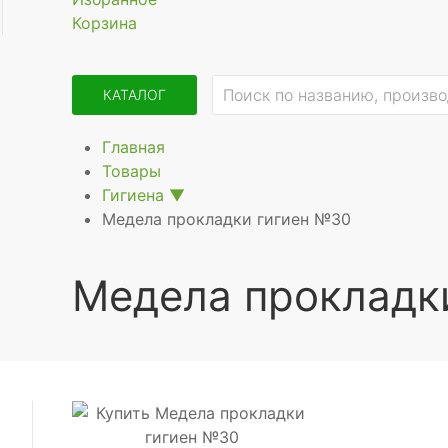
Корзина
КАТАЛОГ
Главная
Товары
Гигиена
▼
Медела прокладки гигиен №30
Медела прокладк