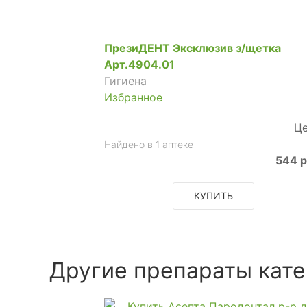
ПрезиДЕНТ Эксклюзив з/щетка
Арт.4904.01
Гигиена
Избранное
Це
Найдено в 1 аптеке
544 р
КУПИТЬ
Другие препараты кате