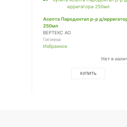
Асепта Пародонтал р-р д/ирригато
250мл
ВЕРТЕКС АО
Гигиена
Избранное
Нет в нали
КУПИТЬ