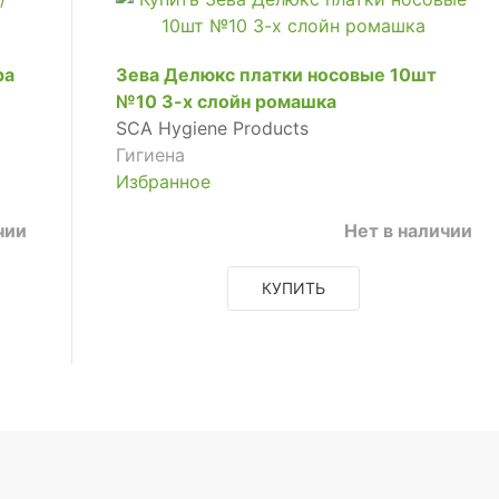
ра
Зева Делюкс платки носовые 10шт
№10 3-х слойн ромашка
SCA Hygiene Products
Гигиена
Избранное
чии
Нет в наличии
КУПИТЬ