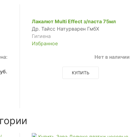
Лакалют Multi Effect з/паста 75мл
Др. Тайсс Натурварен ГмбХ
Гигиена
Избранное
на:
Нет в наличии
уб.
КУПИТЬ
гории