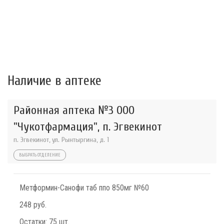
Наличие в аптеке
Районная аптека №3 ООО
"Чукотфармация", п. Эгвекинот
п. Эгвекинот, ул. Рынтыргина, д. 1
ВЫБРАТЬ ОТДЕЛЕНИЕ
Метформин-Санофи таб ппо 850мг №60
248 руб.
Остатки:
75 шт.