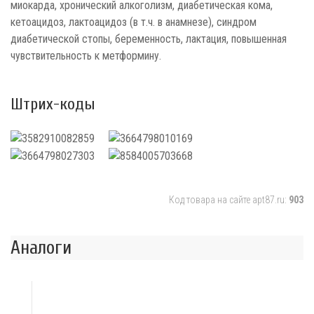
миокарда, хронический алкоголизм, диабетическая кома,
кетоацидоз, лактоацидоз (в т.ч. в анамнезе), синдром
диабетической стопы, беременность, лактация, повышенная
чувствительность к метформину.
Штрих-коды
Код товара на сайте apt87.ru:
903
Аналоги