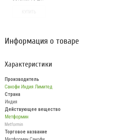
КУПИТЬ
Информация о товаре
Характеристики
Производитель
Санофи Индия Лимитед
Страна
Индия
Действующее вещество
Метформин
Metformin
Торговое название
Метформин Санофи