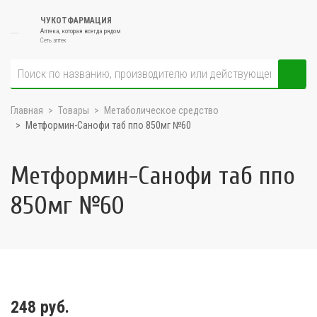
ЧУКОТФАРМАЦИЯ
Аптека, которая всегда рядом
Сеть аптек
Главная
Товары
Метаболическое средство
Метформин-Санофи таб ппо 850мг №60
Метформин-Санофи таб ппо
850мг №60
248 руб.