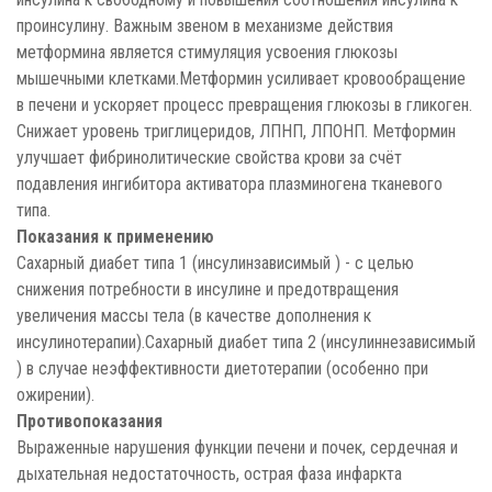
проинсулину. Важным звеном в механизме действия
метформина является стимуляция усвоения глюкозы
мышечными клетками.Метформин усиливает кровообращение
в печени и ускоряет процесс превращения глюкозы в гликоген.
Снижает уровень триглицеридов, ЛПНП, ЛПОНП. Метформин
улучшает фибринолитические свойства крови за счёт
подавления ингибитора активатора плазминогена тканевого
типа.
Показания к применению
Сахарный диабет типа 1 (инсулинзависимый ) - c целью
снижения потребности в инсулине и предотвращения
увеличения массы тела (в качестве дополнения к
инсулинотерапии).Сахарный диабет типа 2 (инсулиннезависимый
) в случае неэффективности диетотерапии (особенно при
ожирении).
Противопоказания
Выраженные нарушения функции печени и почек, сердечная и
дыхательная недостаточность, острая фаза инфаркта