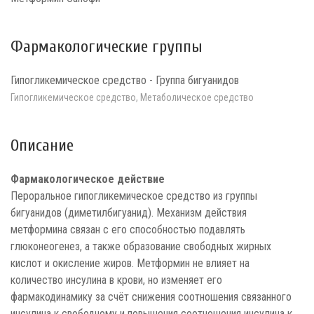
Фармакологические группы
Гипогликемическое средство - Группа бигуанидов
Гипогликемическое средство, Метаболическое средство
Описание
Фармакологическое действие
Пероральное гипогликемическое средство из группы
бигуанидов (диметилбигуанид). Механизм действия
метформина связан с его способностью подавлять
глюконеогенез, а также образование свободных жирных
кислот и окисление жиров. Метформин не влияет на
количество инсулина в крови, но изменяет его
фармакодинамику за счёт снижения соотношения связанного
инсулина к свободному и повышения соотношения инсулина к