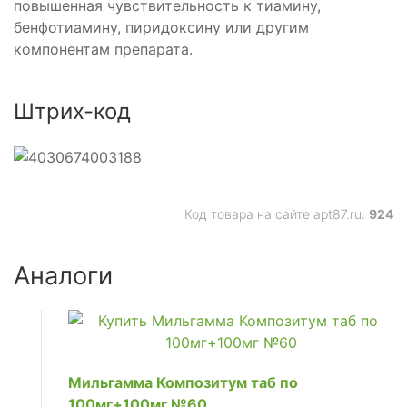
повышенная чувствительность к тиамину,
бенфотиамину, пиридоксину или другим
компонентам препарата.
Штрих-код
Код товара на сайте apt87.ru:
924
Аналоги
зы-4
Мильгамма Композитум таб по
100мг+100мг №60