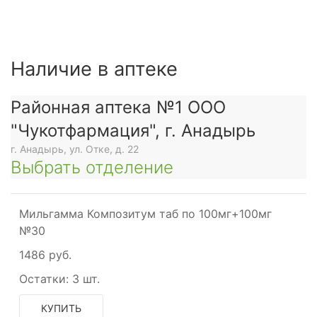
Наличие в аптеке
Районная аптека №1 ООО
"Чукотфармация", г. Анадырь
г. Анадырь, ул. Отке, д. 22
Выбрать отделение
Мильгамма Композитум таб по 100мг+100мг
№30
1486 руб.
Остатки:
3 шт.
КУПИТЬ