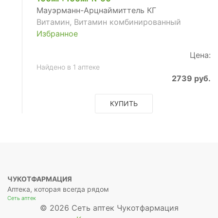
Мауэрманн-Арцнаймиттель КГ
Витамин, Витамин комбинированный
Избранное
Цена:
Найдено в 1 аптеке
а
2739 руб.
КУПИТЬ
а
ЧУКОТФАРМАЦИЯ
Аптека, которая всегда рядом
Сеть аптек
© 2026 Сеть аптек Чукотфармация