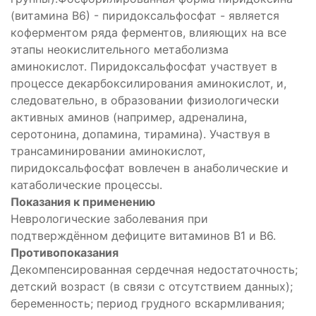
(витамина В6) - пиридоксальфосфат - является
коферментом ряда ферментов, влияющих на все
этапы неокислительного метаболизма
аминокислот. Пиридоксальфосфат участвует в
процессе декарбоксилирования аминокислот, и,
следовательно, в образовании физиологически
активных аминов (например, адреналина,
серотонина, допамина, тирамина). Участвуя в
трансаминировании аминокислот,
пиридоксальфосфат вовлечен в анаболические и
катаболические процессы.
Показания к применению
Неврологические заболевания при
подтверждённом дефиците витаминов В1 и В6.
Противопоказания
Декомпенсированная сердечная недостаточность;
детский возраст (в связи с отсутствием данных);
беременность; период грудного вскармливания;