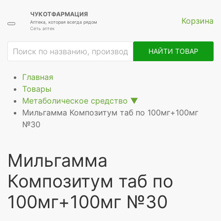
ЧУКОТФАРМАЦИЯ
Корзина
Аптека, которая всегда рядом
Сеть аптек
ие
НАЙТИ ТОВАР
Главная
Товары
Метаболическое средство
▼
Мильгамма Композитум таб по 100мг+100мг
№30
Мильгамма
Композитум таб по
100мг+100мг №30