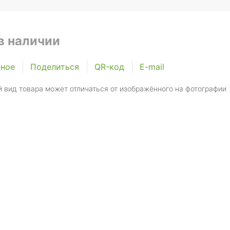
в наличии
нное
Поделиться
QR-код
E-mail
 вид товара может отличаться от изображённого на фотографии