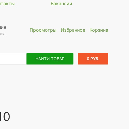
нтакты
Вакансии
ние
Просмотры
Избранное
Корзина
аза
НАЙТИ ТОВАР
0 РУБ.
10