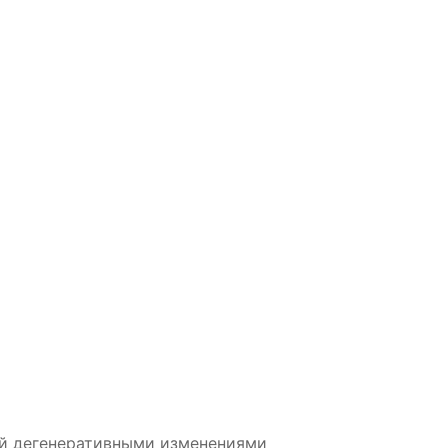
ный дегенеративными изменениями