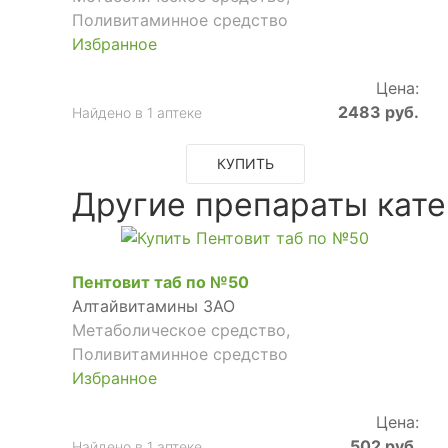
Поливитаминное средство
Избранное
Цена:
2483 руб.
Найдено в 1 аптеке
КУПИТЬ
Другие препараты кате
Пентовит таб по №50
Алтайвитамины ЗАО
Метаболическое средство,
Поливитаминное средство
Избранное
Цена:
502 руб.
Найдено в 1 аптеке