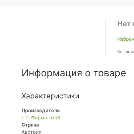
Нет 
Избра
Внешний
Информация о товаре
Характеристики
Производитель
Г.Л. Фарма ГмбХ
Страна
Австрия