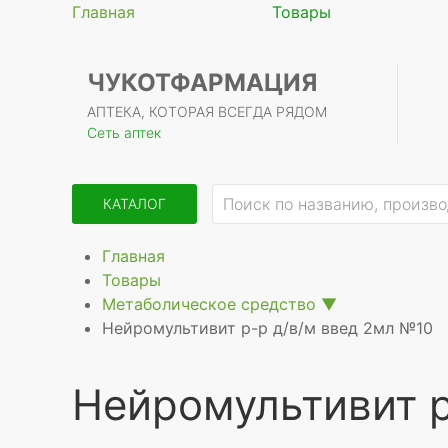
Главная
Товары
ЧУКОТФАРМАЦИЯ
АПТЕКА, КОТОРАЯ ВСЕГДА РЯДОМ
Сеть аптек
КАТАЛОГ
Главная
Товары
Метаболическое средство
▼
Нейромультивит р-р д/в/м введ 2мл №10
Нейромультивит р