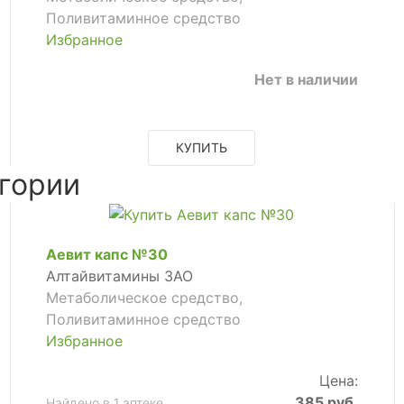
Поливитаминное средство
Избранное
Нет в наличии
КУПИТЬ
гории
Аевит капс №30
Алтайвитамины ЗАО
Метаболическое средство,
Поливитаминное средство
Избранное
Цена:
385 руб.
Найдено в 1 аптеке