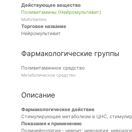
Действующее вещество
Поливитамины (Нейромультивит)
Multivitamins
Торговое название
Нейромультивит
Фармакологические группы
Поливитаминное средство
Метаболическое средство
Описание
Фармакологическое действие
Стимулирующее метаболизм в ЦНС, стимулир
Показания к применению
Полинейропатия;- неврит; невралгия; неврал