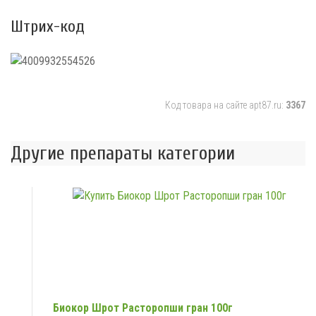
Штрих-код
Код товара на сайте apt87.ru:
3367
Другие препараты категории
Биокор Шрот Расторопши гран 100г