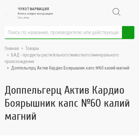
ЧУКОТФАРМАЦИЯ
Аптека, которая всегда рядом
Сеть аптек
Главная
Товары
БАД - продукты растительного/животного/минерального
происхождения
Доппельгерц Актив Кардио Боярышник капс №60 калий магний
Доппельгерц Актив Кардио
Боярышник капс №60 калий
магний