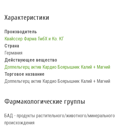
Характеристики
Производитель
Квайссер Фарма ГмбХ и Ко. КГ
Страна
Германия
Действующее вещество
Доппельгерц актив Кардио Боярышник Калий + Магний
Торговое название
Доппельгерц актив Кардио Боярышник Калий + Магний
Фармакологические группы
БАД - продукты растительного/животного/минерального
происхождения