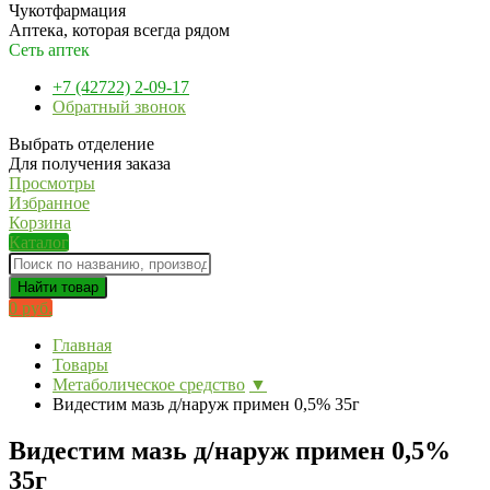
Чукотфармация
Аптека, которая всегда рядом
Сеть аптек
+7 (42722) 2-09-17
Обратный звонок
Выбрать отделение
Для получения заказа
Просмотры
Избранное
Корзина
Каталог
Найти товар
0 руб.
Главная
Товары
Метаболическое средство
▼
Видестим мазь д/наруж примен 0,5% 35г
Видестим мазь д/наруж примен 0,5%
35г