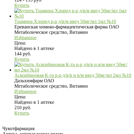
Купить
Тиамина Хлорид р-р д/в/м введ 50мг/мл 1мл №10
Ереванская химико-фармацевтическая фирма ОАО
Метаболическое средство, Витамин
Избранное
Цена:
Найдено в 1 аптеке
144 руб.
Купить
Аскорбиновая К-та р-р д/в/в и в/м введ 50мг/мл 2мл №10
Дальхимфарм ОАО
Метаболическое средство, Витамин
Избранное
Цена:
Найдено в 1 аптеке
210 руб.
Купить
Чукотфармация
Аптека, которая всегда рядом