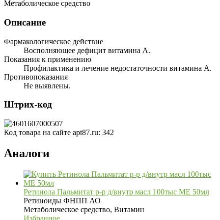
Метаболическое средство
Описание
Фармакологическое действие
Восполняющее дефицит витамина A.
Показания к применению
Профилактика и лечение недостаточности витамина A.
Противопоказания
Не выявлены.
Штрих-код
Код товара на сайте apt87.ru:
342
Аналоги
Ретинола Пальмитат р-р д/внутр масл 100тыс МЕ 50мл
Ретиноиды ФНПП АО
Метаболическое средство, Витамин
Избранное