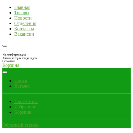
Главная
Товары
Новости
Отделения
Контакты
Вакансии
Чукотфармация
Аптека, которая всегда рядом
Сеть аптек
Корзина
Поиск
Каталог
Просмотры
Избранное
Корзина
Обратный звонок