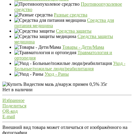
Противоопухолевое
средство
Разные средства
Средства для
питания медицина
Средства защиты
Средства защиты
медицина
Товары - Дети/Мама
Травматология и
ортопедия
Уход -
Больные/пожилые люди/реабилитация
Уход - Раны
Нет в наличии
Избранное
Поделиться
QR-код
E-mail
Внешний вид товара может отличаться от изображённого на
фотографии