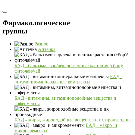
Фармакологические
группы
Разное
Аптечка
БАД - бальзам/взвар/лекарственные растения (сбор)/
фиточай/чай
БАД -
витаминно-минеральные комплексы
БАД - витамины, витаминоподобные вещества и
коферменты
БАД - жиры, жироподобные вещества и их производные
БАД - макро- и
микроэлементы