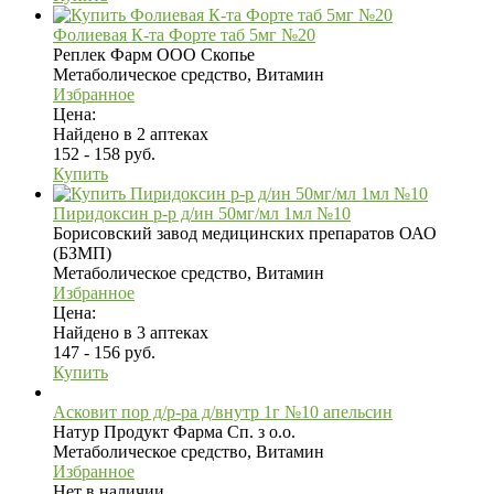
Фолиевая К-та Форте таб 5мг №20
Реплек Фарм ООО Скопье
Метаболическое средство, Витамин
Избранное
Цена:
Найдено в 2 аптеках
152 - 158 руб.
Купить
Пиридоксин р-р д/ин 50мг/мл 1мл №10
Борисовский завод медицинских препаратов ОАО
(БЗМП)
Метаболическое средство, Витамин
Избранное
Цена:
Найдено в 3 аптеках
147 - 156 руб.
Купить
Асковит пор д/р-ра д/внутр 1г №10 апельсин
Натур Продукт Фарма Сп. з о.о.
Метаболическое средство, Витамин
Избранное
Нет в наличии