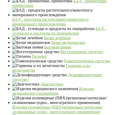
БАД - пробиотики,
пребиотики
БАД - продукты растительного/животного/
минерального происхождения
БАД -
углеводы и продукты их переработки
Бельё лечебное
Бельё медицинское
Бытовая химия
Вегетотропное средство
Гигиена
Гомеопатическое средство
Гормоны и их
антагонисты
Дезинфицирующее
средство
Диагностика
Изделия
медицинского назначения
Изделия полимерные (ПВХ)/резиновые/латексные/
силиконовые (одно-, многогратного применения)