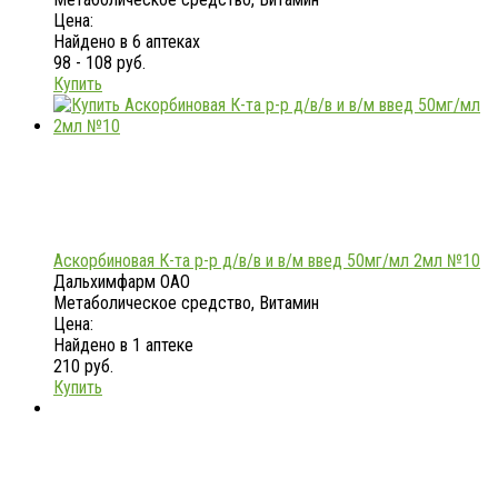
Цена:
Найдено в 6 аптеках
98 - 108 руб.
Купить
Аскорбиновая К-та р-р д/в/в и в/м введ 50мг/мл 2мл №10
Дальхимфарм ОАО
Метаболическое средство, Витамин
Цена:
Найдено в 1 аптеке
210 руб.
Купить