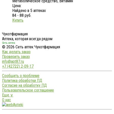
Метаболическое средство, Витамин
Цена:
Найдено в 5 аптеках
84 - 88 руб.
Купить
Чукотфармация
Аптека, которая всегда рядом
Сеть аптек
© 2026 Сеть аптек Чукотфармация
Как делать заказ
Проверить заказ
info@apt87.ru
+7 (42722) 2-09-17
Сообщить о проблеме
Политика обработки ПД
Согласие на обработку ПД
Пользовательское соглашение
Еще ∨
О нас