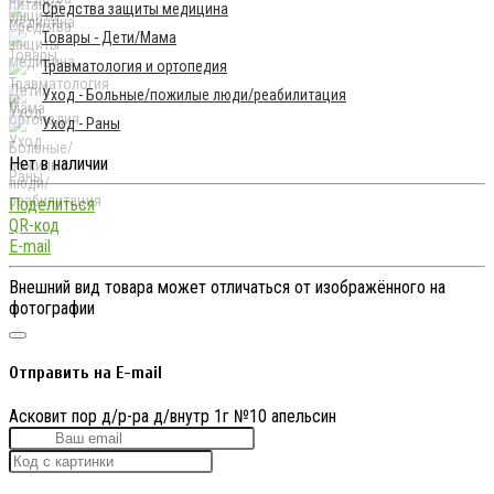
Средства защиты медицина
Товары - Дети/Мама
Травматология и ортопедия
Уход - Больные/пожилые люди/реабилитация
Уход - Раны
Нет в наличии
Поделиться
QR-код
E-mail
Внешний вид товара может отличаться от изображённого на
фотографии
Отправить на E-mail
Асковит пор д/р-ра д/внутр 1г №10 апельсин