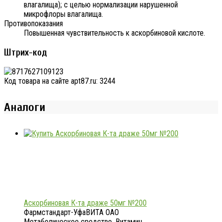
влагалища); с целью нормализации нарушенной
микрофлоры влагалища.
Противопоказания
Повышенная чувствительность к аскорбиновой кислоте.
Штрих-код
Код товара на сайте apt87.ru:
3244
Аналоги
Аскорбиновая К-та драже 50мг №200
Фармстандарт-УфаВИТА ОАО
Метаболическое средство, Витамин