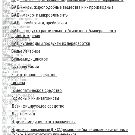
БАД - жиры, жироподобные вещества и их производные
БАД - макро- и микроэлементы
БАД - пробиотики, пребиотики
БАД - продукты растительного/животного/минерального
происхождения
БАД - углеводы и продукты их переработки
Бельё лечебное
Бельё медицинское
Бытовая химия
Вегетотропное средство
Гигиена
Гомеопатическое средство
Гормоны и их антагонисты
Дезинфицирующее средство
Диагностика
Изделия медицинского назначения
Изделия полимерные (ПВХ)/резиновые/латексные/силиконовые
(одно-, многогратного применения)