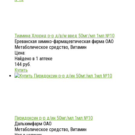
Тиамина Хлорид р-р д/в/м введ 50мг/мл 1мл №10
Ереванская химико-фармацевтическая фирма ОАО
Метаболическое средство, Витамин
Цена:
Найдено в 1 аптеке
144 руб.
Купить
Пиридоксин р-р д/ин 50мг/мл 1мл №10
Дальхимфарм ОАО
Метаболическое средство, Витамин