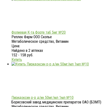
Фолиевая К-та Форте таб 5мг №20
Реплек Фарм ООО Скопье
Метаболическое средство, Витамин
Цена:
Найдено в 2 аптеках
152 - 158 руб.
Купить
Пиридоксин р-р д/ин 50мг/мл 1мл №10
Борисовский завод медицинских препаратов ОАО (БЗМП)
Метаболическое средство, Витамин