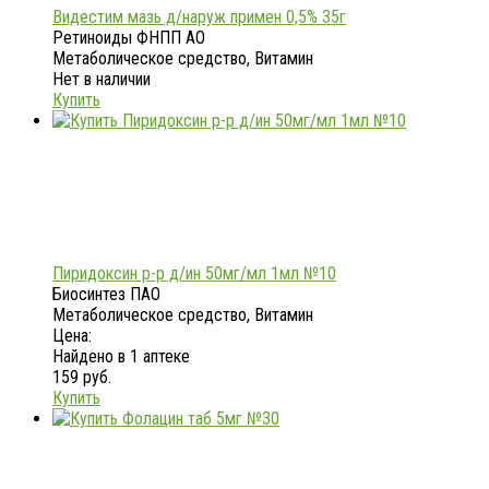
Видестим мазь д/наруж примен 0,5% 35г
Ретиноиды ФНПП АО
Метаболическое средство, Витамин
Нет в наличии
Купить
Пиридоксин р-р д/ин 50мг/мл 1мл №10
Биосинтез ПАО
Метаболическое средство, Витамин
Цена:
Найдено в 1 аптеке
159 руб.
Купить