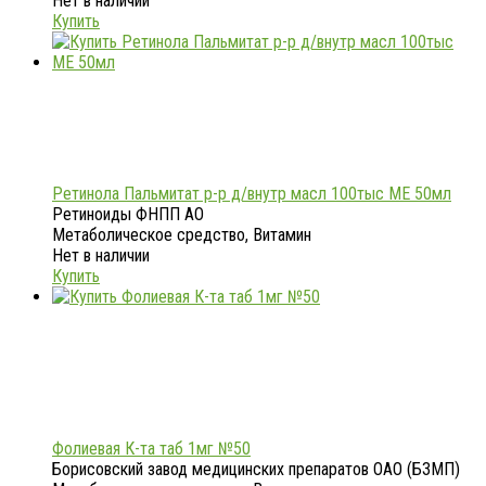
Нет в наличии
Купить
Ретинола Пальмитат р-р д/внутр масл 100тыс МЕ 50мл
Ретиноиды ФНПП АО
Метаболическое средство, Витамин
Нет в наличии
Купить
Фолиевая К-та таб 1мг №50
Борисовский завод медицинских препаратов ОАО (БЗМП)