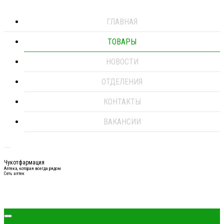
ГЛАВНАЯ
ТОВАРЫ
НОВОСТИ
ОТДЕЛЕНИЯ
КОНТАКТЫ
ВАКАНСИИ
Чукотфармация
Аптека, которая всегда рядом
Сеть аптек