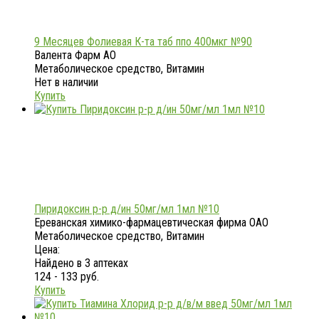
9 Месяцев Фолиевая К-та таб ппо 400мкг №90
Валента Фарм АО
Метаболическое средство, Витамин
Нет в наличии
Купить
Пиридоксин р-р д/ин 50мг/мл 1мл №10
Ереванская химико-фармацевтическая фирма ОАО
Метаболическое средство, Витамин
Цена:
Найдено в 3 аптеках
124 - 133 руб.
Купить