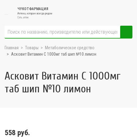
ЧУКОТФАРМАЦИЯ
Аптека, которая всегда рядом
Сеть аптек
Главная
Товары
Метаболическое средство
Асковит Витамин С 1000мг таб шип №10 лимон
Асковит Витамин С 1000мг
таб шип №10 лимон
558 руб.