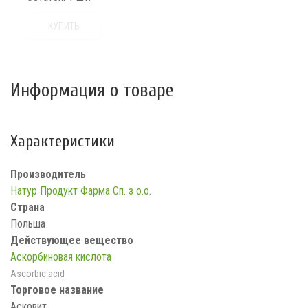
КУПИТЬ
Информация о товаре
Характеристики
Производитель
Натур Продукт Фарма Сп. з о.о.
Страна
Польша
Действующее вещество
Аскорбиновая кислота
Ascorbic acid
Торговое название
Асковит