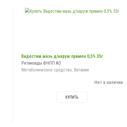
Видестим мазь д/наруж примен 0,5% 35г
Ретиноиды ФНПП АО
Метаболическое средство, Витамин
Нет в наличии
КУПИТЬ