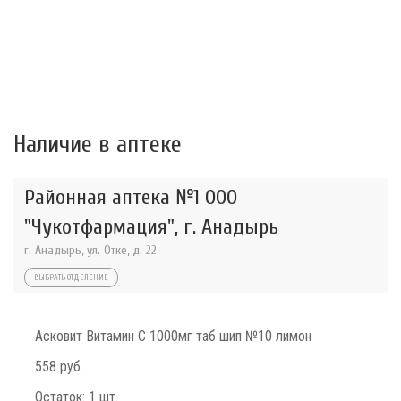
Наличие в аптеке
Районная аптека №1 ООО
"Чукотфармация", г. Анадырь
г. Анадырь, ул. Отке, д. 22
ВЫБРАТЬ ОТДЕЛЕНИЕ
Асковит Витамин С 1000мг таб шип №10 лимон
558 руб.
Остаток:
1 шт.