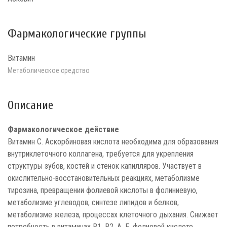
Фармакологические группы
Витамин
Метаболическое средство
Описание
Фармакологическое действие
Витамин С. Аскорбиновая кислота необходима для образования
внутриклеточного коллагена, требуется для укрепления
структуры зубов, костей и стенок капилляров. Участвует в
окислительно-восстановительных реакциях, метаболизме
тирозина, превращении фолиевой кислоты в фолиниевую,
метаболизме углеводов, синтезе липидов и белков,
метаболизме железа, процессах клеточного дыхания. Снижает
потребность в витаминах B1, B2, A, E, фолиевой кислоте,