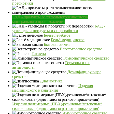
пребиотики
БАД - продукты растительного/животного/
минерального происхождения
БАД -
углеводы и продукты их переработки
Бельё лечебное
Бельё медицинское
Бытовая химия
Вегетотропное средство
Гигиена
Гомеопатическое средство
Гормоны и их
антагонисты
Дезинфицирующее
средство
Диагностика
Изделия
медицинского назначения
Изделия полимерные (ПВХ)/резиновые/латексные/
силиконовые (одно-, многогратного применения)
Иммунотропное средство