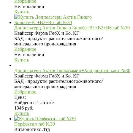
Избранное
Нет в наличии
Купить
Доппельгерц Актив Гинкго Билоба+В1+В2+В6 таб №30
Квайссер Фарма ГмбХ и Ко. КГ
БАД - продукты растительного/животного/
минерального происхождения
Избранное
Нет в наличии
Купить
Доппельгерц Актив Глюкозамин+Хондроитин капс №30
Квайссер Фарма ГмбХ и Ко. КГ
БАД - продукты растительного/животного/
минерального происхождения
Избранное
Цена:
Найдено в 1 аптеке
1346 руб.
Купить
Перфектил таб №30
Витабиотикс Лтд