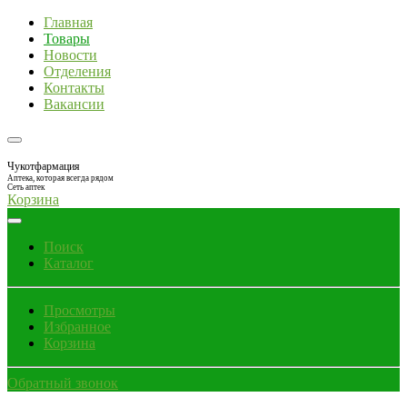
Главная
Товары
Новости
Отделения
Контакты
Вакансии
Чукотфармация
Аптека, которая всегда рядом
Сеть аптек
Корзина
Поиск
Каталог
Просмотры
Избранное
Корзина
Обратный звонок