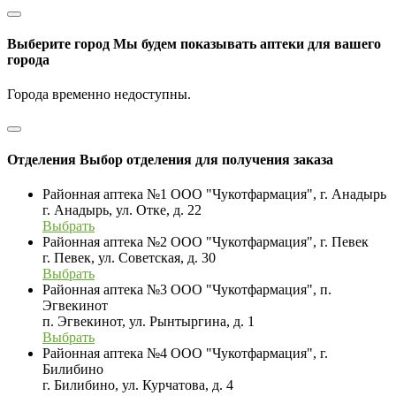
Выберите город
Мы будем показывать аптеки для вашего
города
Города временно недоступны.
Отделения
Выбор отделения для получения заказа
Районная аптека №1 ООО "Чукотфармация", г. Анадырь
г. Анадырь, ул. Отке, д. 22
Выбрать
Районная аптека №2 ООО "Чукотфармация", г. Певек
г. Певек, ул. Советская, д. 30
Выбрать
Районная аптека №3 ООО "Чукотфармация", п.
Эгвекинот
п. Эгвекинот, ул. Рынтыргина, д. 1
Выбрать
Районная аптека №4 ООО "Чукотфармация", г.
Билибино
г. Билибино, ул. Курчатова, д. 4