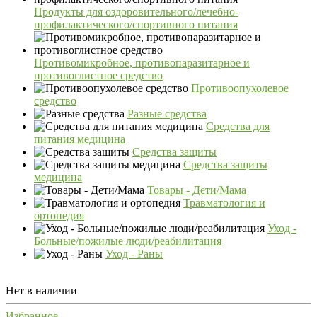
Продукты для оздоровительного/лечебно-
профилактического/спортивного питания
Противомикробное, противопаразитарное и
противоглистное средство
Противоопухолевое
средство
Разные средства
Средства для
питания медицина
Средства защиты
Средства защиты
медицина
Товары - Дети/Мама
Травматология и
ортопедия
Уход -
Больные/пожилые люди/реабилитация
Уход - Раны
Нет в наличии
Избранное