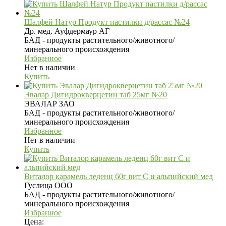
Шалфей Натур Продукт пастилки д/рассас №24
Др. мед. Ауфдермаур АГ
БАД - продукты растительного/животного/
минерального происхождения
Избранное
Нет в наличии
Купить
Эвалар Дигидрокверцетин таб 25мг №20
ЭВАЛАР ЗАО
БАД - продукты растительного/животного/
минерального происхождения
Избранное
Нет в наличии
Купить
Виталор карамель леденц 60г вит С и альпийский мед
Гуслица ООО
БАД - продукты растительного/животного/
минерального происхождения
Избранное
Цена: