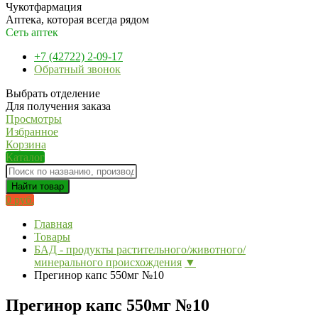
Чукотфармация
Аптека, которая всегда рядом
Сеть аптек
+7 (42722) 2-09-17
Обратный звонок
Выбрать отделение
Для получения заказа
Просмотры
Избранное
Корзина
Каталог
Найти товар
0 руб.
Главная
Товары
БАД - продукты растительного/животного/
минерального происхождения
▼
Прегинор капс 550мг №10
Прегинор капс 550мг №10