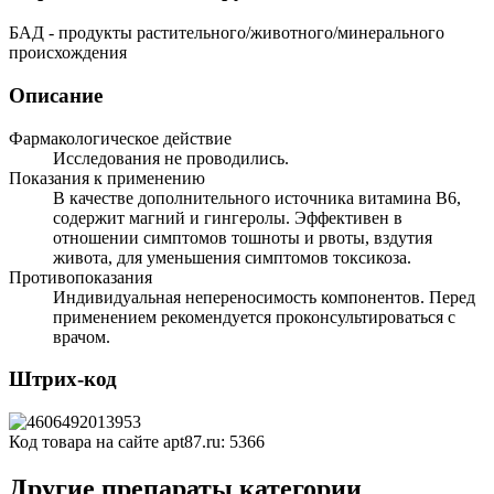
БАД - продукты растительного/животного/минерального
происхождения
Описание
Фармакологическое действие
Исследования не проводились.
Показания к применению
В качестве дополнительного источника витамина В6,
содержит магний и гингеролы. Эффективен в
отношении симптомов тошноты и рвоты, вздутия
живота, для уменьшения симптомов токсикоза.
Противопоказания
Индивидуальная непереносимость компонентов. Перед
применением рекомендуется проконсультироваться с
врачом.
Штрих-код
Код товара на сайте apt87.ru:
5366
Другие препараты категории