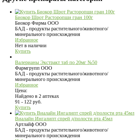
Биокор Шрот Расторопши гран 100г
Биокор Фирма ООО
БАД - продукты растительного/животного/
минерального происхождения
Избранное
Нет в наличии
Купить
Валерианы Экстракт таб по 20мг №50
Фармгрупп ООО
БАД - продукты растительного/животного/
минерального происхождения
Избранное
Цена:
Найдено в 2 аптеках
91 - 122 руб.
Купить
Виалайн Ингалипт спрей д/полости рта 45мл
Артлайф ООО
БАД - продукты растительного/животного/
минерального происхождения