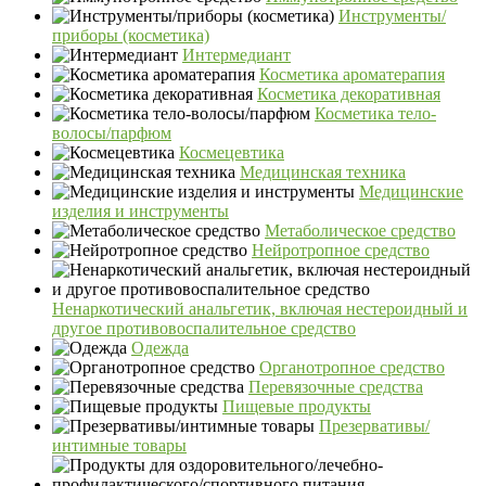
Инструменты/
приборы (косметика)
Интермедиант
Косметика ароматерапия
Косметика декоративная
Косметика тело-
волосы/парфюм
Космецевтика
Медицинская техника
Медицинские
изделия и инструменты
Метаболическое средство
Нейротропное средство
Ненаркотический анальгетик, включая нестероидный и
другое противовоспалительное средство
Одежда
Органотропное средство
Перевязочные средства
Пищевые продукты
Презервативы/
интимные товары