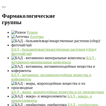
Фармакологические
группы
Разное
Аптечка
БАД - бальзам/взвар/лекарственные растения (сбор)/
фиточай/чай
БАД -
витаминно-минеральные комплексы
БАД - витамины, витаминоподобные вещества и
коферменты
БАД - жиры, жироподобные вещества и их производные
БАД - макро- и
микроэлементы
БАД - пробиотики,