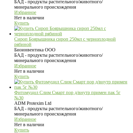
БАД - продукты растительного/животного/
минерального происхождения
Избранное
Нет в наличии
Купить
Сироп Боярышника сироп 250мл с черноплодной
рябиной
Биоинвентика ООО
БАД - продукты растительного/животного/
минерального происхождения
Избранное
Нет в наличии
Купить
Фитомуцил Слим Смарт пор д/внутр примен пак 5г
№30
ADM Protexim Ltd
БАД - продукты растительного/животного/
минерального происхождения
Избранное
Нет в наличии
Купить