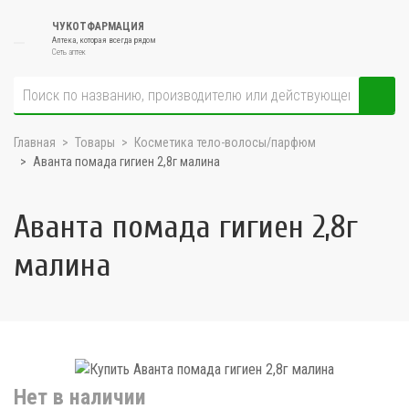
ЧУКОТФАРМАЦИЯ
Аптека, которая всегда рядом
Сеть аптек
Главная
Товары
Косметика тело-волосы/парфюм
Аванта помада гигиен 2,8г малина
Аванта помада гигиен 2,8г
малина
Нет в наличии