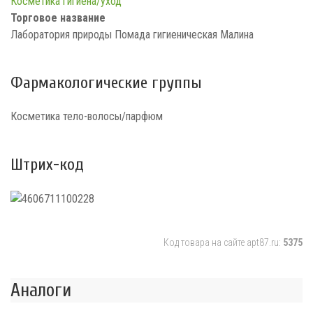
Косметика гигиена/уход
Торговое название
Лаборатория природы Помада гигиеническая Малина
Фармакологические группы
Косметика тело-волосы/парфюм
Штрих-код
Код товара на сайте apt87.ru:
5375
Аналоги