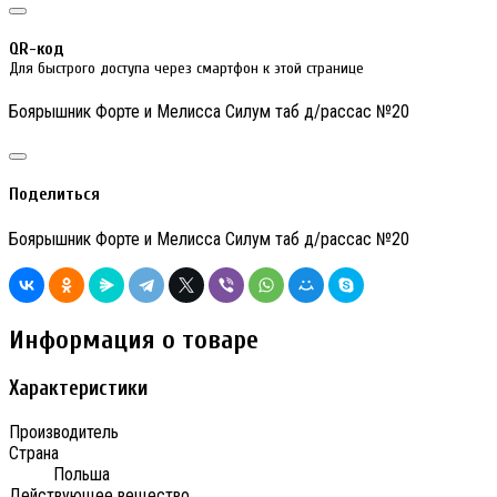
QR-код
Для быстрого доступа через смартфон к этой странице
Боярышник Форте и Мелисса Силум таб д/рассас №20
Поделиться
Боярышник Форте и Мелисса Силум таб д/рассас №20
Информация о товаре
Характеристики
Производитель
Страна
Польша
Действующее вещество