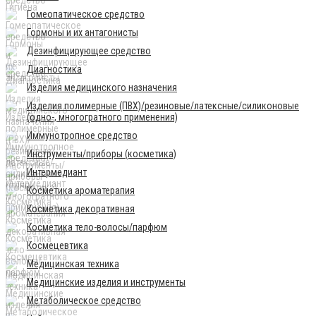
Гомеопатическое средство
Гормоны и их антагонисты
Дезинфицирующее средство
Диагностика
Изделия медицинского назначения
Изделия полимерные (ПВХ)/резиновые/латексные/силиконовые
(одно-, многогратного применения)
Иммунотропное средство
Инструменты/приборы (косметика)
Интермедиант
Косметика ароматерапия
Косметика декоративная
Косметика тело-волосы/парфюм
Космецевтика
Медицинская техника
Медицинские изделия и инструменты
Метаболическое средство