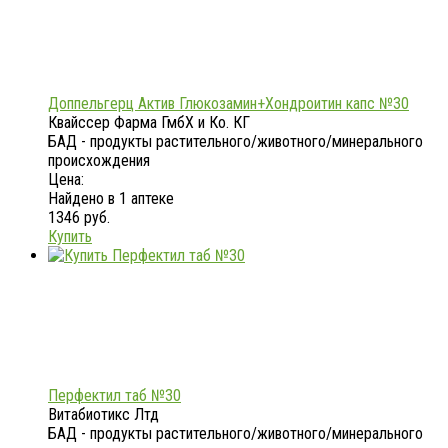
Доппельгерц Актив Глюкозамин+Хондроитин капс №30
Квайссер Фарма ГмбХ и Ко. КГ
БАД - продукты растительного/животного/минерального
происхождения
Цена:
Найдено в 1 аптеке
1346 руб.
Купить
Перфектил таб №30
Витабиотикс Лтд
БАД - продукты растительного/животного/минерального