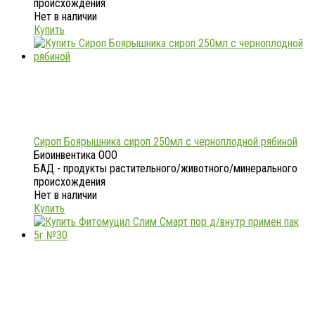
происхождения
Нет в наличии
Купить
Сироп Боярышника сироп 250мл с черноплодной рябиной
Биоинвентика ООО
БАД - продукты растительного/животного/минерального
происхождения
Нет в наличии
Купить