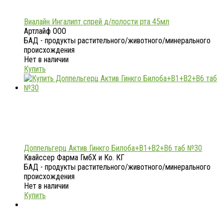
Виалайн Ингалипт спрей д/полости рта 45мл
Артлайф ООО
БАД - продукты растительного/животного/минерального
происхождения
Нет в наличии
Купить
Доппельгерц Актив Гинкго Билоба+В1+В2+В6 таб №30
Квайссер Фарма ГмбХ и Ко. КГ
БАД - продукты растительного/животного/минерального
происхождения
Нет в наличии
Купить