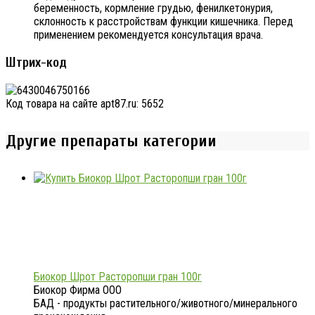
беременность, кормление грудью, фенилкетонурия,
склонность к расстройствам функции кишечника. Перед
применением рекомендуется консультация врача.
Штрих-код
Код товара на сайте apt87.ru:
5652
Другие препараты категории
Биокор Шрот Расторопши гран 100г
Биокор Фирма ООО
БАД - продукты растительного/животного/минерального