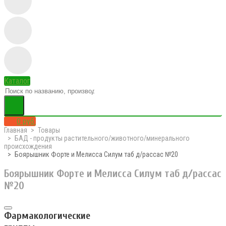
Каталог
0 руб.
Главная
Товары
БАД - продукты растительного/животного/минерального
происхождения
Боярышник Форте и Мелисса Силум таб д/рассас №20
Боярышник Форте и Мелисса Силум таб д/рассас
№20
Фармакологические