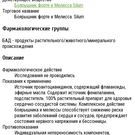
Боярышник форте и Мелисса Silum
Торговое название
Боярышник форте и Мелисса. Silum
Фармакологические группы
БАД - продукты растительного/животного/минерального
происхождения
Описание
Фармакологическое действие
Исследования не проводились.
Показания к применению
Источник проантоцианидинов, содержащий флаваноиды,
эфирные масла. Содержит источник фенилаланина,
подсластитель. 100% растительный препарат для здоровья
сердечно-сосудистой системы. Комплексное действие
боярышника и мелиссы способствует снижению риска
развития заболеваний сердца и сосудов, предупреждает
состояния нервного напряжения и бессонницы.
Противопоказания
Индивидуальная непереносимость компонентов,