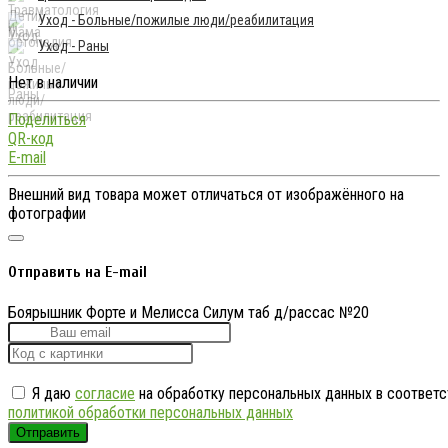
Уход - Больные/пожилые люди/реабилитация
Уход - Раны
Нет в наличии
Поделиться
QR-код
E-mail
Внешний вид товара может отличаться от изображённого на
фотографии
Отправить на E-mail
Боярышник Форте и Мелисса Силум таб д/рассас №20
Я даю
согласие
на обработку персональных данных в соответс
политикой обработки персональных данных
Отправить