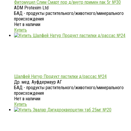
Фитомуцил Слим Смарт пор д/внутр примен пак 5г №30
ADM Protexim Ltd
БАД - продукты растительного/животного/минерального
происхождения
Нет в наличии
Купить
Шалфей Натур Продукт пастилки д/рассас №24
Др. мед. Ауфдермаур АГ
БАД - продукты растительного/животного/минерального
происхождения
Нет в наличии
Купить