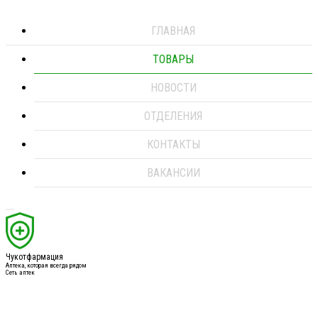
ГЛАВНАЯ
ТОВАРЫ
НОВОСТИ
ОТДЕЛЕНИЯ
КОНТАКТЫ
ВАКАНСИИ
Чукотфармация
Аптека, которая всегда рядом
Сеть аптек