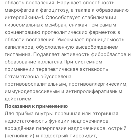
область воспаления. Нарушает способность
макрофагов к фагоцитозу, а также к образованию
интерлейкина-1. Способствует стабилизации
лизосомальных мембран, снижая тем самым
концентрацию протеолитических ферментов в
области воспаления. Уменьшает проницаемость
капилляров, обусловленную высвобождением
гистамина. Подавляет активность фибробластов и
образование коллагена.При системном
применении терапевтическая активность
бетаметазона обусловлена
противовоспалительным, противоаллергическим,
иммунодепрессивным и антипролиферативным
действием.
Показания к применению
Для приёма внутрь: первичная или вторичная
недостаточность функции надпочечников,
врождённая гиперплазия надпочечников, острый
(негнойный) и подострый тиреоидит,