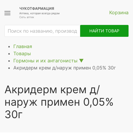
ЧУКОТФАРМАЦИЯ
Корзина
Аптека, которая всегда рядом
Сеть аптек
НАЙТИ ТОВАР
Главная
Товары
Гормоны и их антагонисты
▼
Акридерм крем д/наруж примен 0,05% 30г
Акридерм крем д/
наруж примен 0,05%
30г