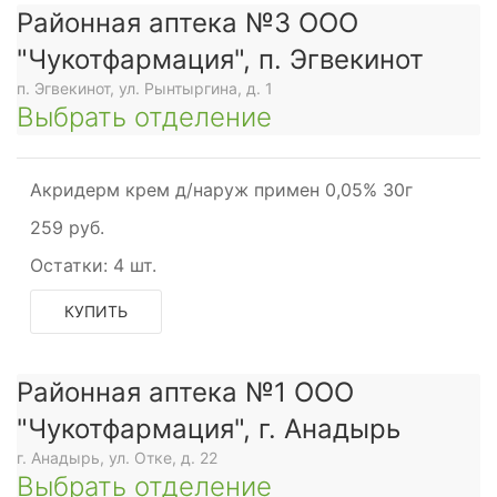
Районная аптека №3 ООО
"Чукотфармация", п. Эгвекинот
п. Эгвекинот, ул. Рынтыргина, д. 1
Выбрать отделение
Акридерм крем д/наруж примен 0,05% 30г
259 руб.
Остатки:
4 шт.
КУПИТЬ
Районная аптека №1 ООО
"Чукотфармация", г. Анадырь
г. Анадырь, ул. Отке, д. 22
Выбрать отделение