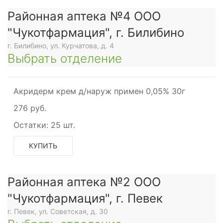
Районная аптека №4 ООО
"Чукотфармация", г. Билибино
г. Билибино, ул. Курчатова, д. 4
Выбрать отделение
Акридерм крем д/наруж примен 0,05% 30г
276 руб.
Остатки:
25 шт.
КУПИТЬ
Районная аптека №2 ООО
"Чукотфармация", г. Певек
г. Певек, ул. Советская, д. 30