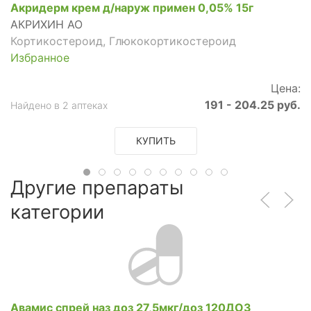
Акридерм крем д/наруж примен 0,05% 15г
АКРИХИН АО
Кортикостероид, Глюкокортикостероид
Избранное
Цена:
191 - 204.25 руб.
Найдено в 2 аптеках
КУПИТЬ
Другие препараты
категории
Авамис спрей наз доз 27,5мкг/доз 120ДОЗ