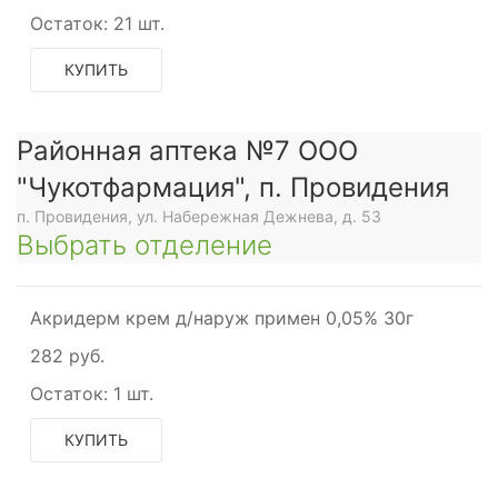
Остаток:
21 шт.
КУПИТЬ
Районная аптека №7 ООО
"Чукотфармация", п. Провидения
п. Провидения, ул. Набережная Дежнева, д. 53
Выбрать отделение
Акридерм крем д/наруж примен 0,05% 30г
282 руб.
Остаток:
1 шт.
КУПИТЬ