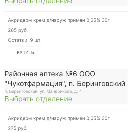
Выбрать отделение
Акридерм крем д/наруж примен 0,05% 30г
285 руб.
Остатки:
9 шт.
КУПИТЬ
Районная аптека №6 ООО
"Чукотфармация", п. Беринговский
п. Беринговский, ул. Мандрикова, д. 4
Выбрать отделение
Акридерм крем д/наруж примен 0,05% 30г
275 руб.