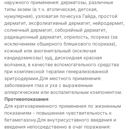
наружного применения: дерматозы, различные
типы экзем (в т.ч. атопическая, детская,
нумулярная), узловатая почесуха Гайда, простой
дерматит, эксфолиативный дерматит, нейродермит,
солнечный дерматит, себорейный дерматит,
радиационный дерматит, опрелость, псориаз (за
исключением обширного бляшкового псориаза),
кожный или аногенитальный (исключая
кандидомикозы) зуд, дискоидная красная
волчанка, в качестве вспомогательного средства
при комплексной терапии генерализованной
эритродермии.Для местного применения:
заболевания глаз и уха с выраженным
аллергическим или воспалительным компонентом.
Противопоказания
Для кратковременного применения по жизненным
показаниям - повышенная чувствительность к
бетаметазону.Для внутрисуставного введения и
введения непосредственно в очаг поражения: