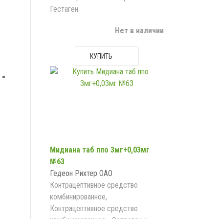
Гестаген
Нет в наличии
КУПИТЬ
Мидиана таб ппо 3мг+0,03мг
№63
Гедеон Рихтер ОАО
Контрацептивное средство
комбинированное,
Контрацептивное средство