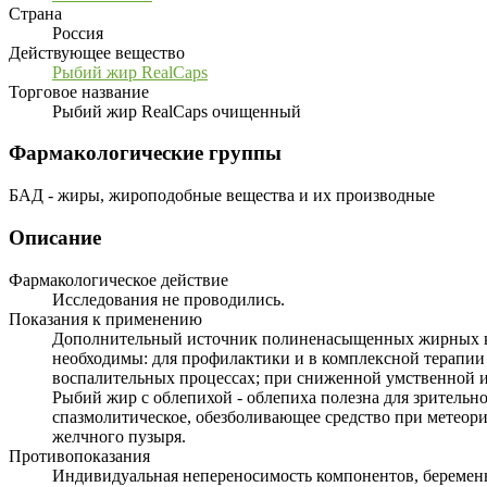
Страна
Россия
Действующее вещество
Рыбий жир RealCaps
Торговое название
Рыбий жир RealCaps очищенный
Фармакологические группы
БАД - жиры, жироподобные вещества и их производные
Описание
Фармакологическое действие
Исследования не проводились.
Показания к применению
Дополнительный источник полиненасыщенных жирных кис
необходимы: для профилактики и в комплексной терапии
воспалительных процессах; при сниженной умственной и
Рыбий жир с облепихой - облепиха полезна для зрительн
спазмолитическое, обезболивающее средство при метеор
желчного пузыря.
Противопоказания
Индивидуальная непереносимость компонентов, беременно