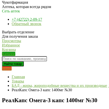
Чукотфармация
Аптека, которая всегда рядом
Сеть аптек
+7 (42722) 2-09-17
Обратный звонок
Выбрать отделение
Для получения заказа
Просмотры
Избранное
Корзина
Каталог
Найти товар
0 руб.
Главная
Товары
БАД - жиры, жироподобные вещества и их производные
РеалКапс Омега-3 капс 1400мг №30
РеалКапс Омега-3 капс 1400мг №30