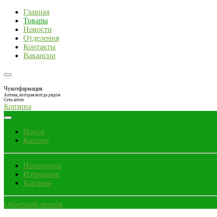
Главная
Товары
Новости
Отделения
Контакты
Вакансии
Чукотфармация
Аптека, которая всегда рядом
Сеть аптек
Корзина
Поиск
Каталог
Просмотры
Избранное
Корзина
Обратный звонок