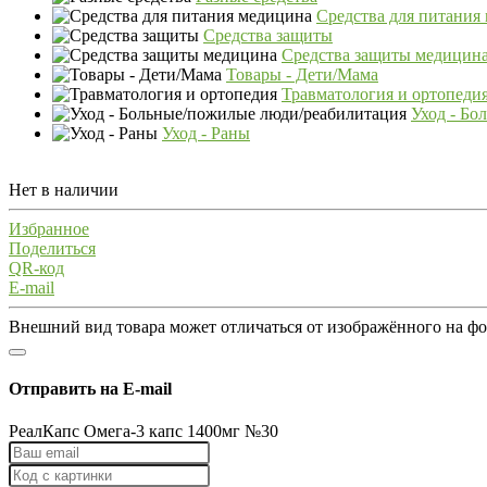
Средства для питания
Средства защиты
Средства защиты медицин
Товары - Дети/Мама
Травматология и ортопеди
Уход - Бо
Уход - Раны
Нет в наличии
Избранное
Поделиться
QR-код
E-mail
Внешний вид товара может отличаться от изображённого на ф
Отправить на E-mail
РеалКапс Омега-3 капс 1400мг №30