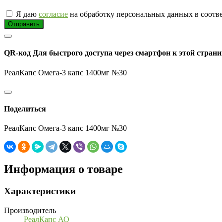
Я даю
согласие
на обработку персональных данных в соотв
Отправить
QR-код
Для быстрого доступа через смартфон к этой страни
РеалКапс Омега-3 капс 1400мг №30
Поделиться
РеалКапс Омега-3 капс 1400мг №30
Информация о товаре
Характеристики
Производитель
РеалКапс АО