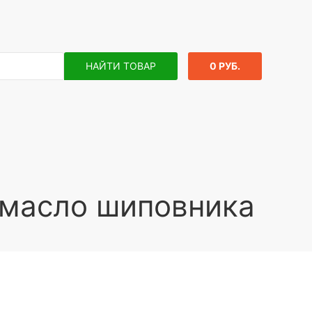
НАЙТИ ТОВАР
0 РУБ.
 масло шиповника