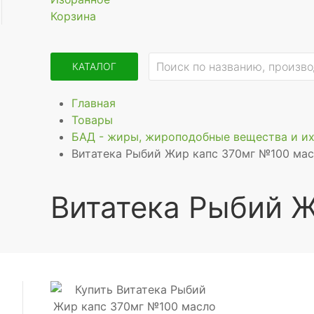
Корзина
КАТАЛОГ
Главная
Товары
БАД - жиры, жироподобные вещества и и
Витатека Рыбий Жир капс 370мг №100 ма
Витатека Рыбий 