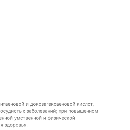
нтаеновой и докозагексаеновой кислот,
сосудистых заболеваний; при повышенном
енной умственной и физической
я здоровья.