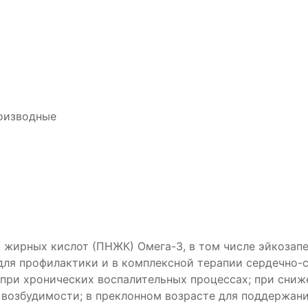
оизводные
жирных кислот (ПНЖК) Омега-3, в том числе эйкозапе
для профилактики и в комплексной терапии сердечно-
при хронических воспалительных процессах; при сниж
возбудимости; в преклонном возрасте для поддержани