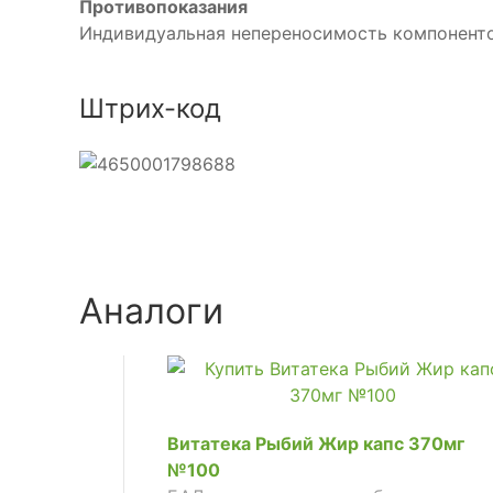
Противопоказания
Индивидуальная непереносимость компоненто
Штрих-код
Аналоги
Витатека Рыбий Жир капс 370мг
№100