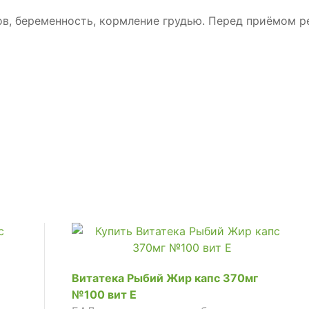
в, беременность, кормление грудью. Перед приёмом р
Витатека Рыбий Жир капс 370мг
№100 вит E