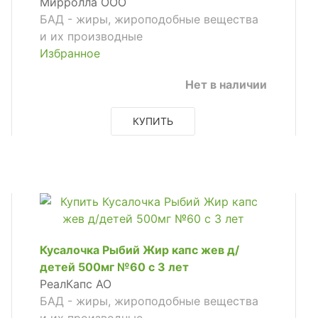
Мирролла ООО
БАД - жиры, жироподобные вещества
и их производные
Избранное
Нет в наличии
КУПИТЬ
Кусалочка Рыбий Жир капс жев д/
детей 500мг №60 с 3 лет
РеалКапс АО
БАД - жиры, жироподобные вещества
и их производные