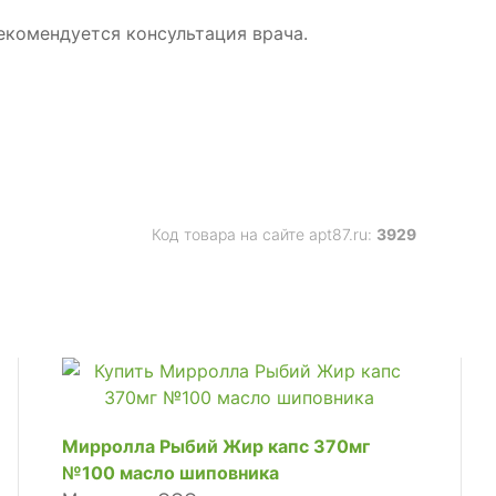
екомендуется консультация врача.
Код товара на сайте apt87.ru:
3929
Мирролла Рыбий Жир капс 370мг
№100 масло шиповника