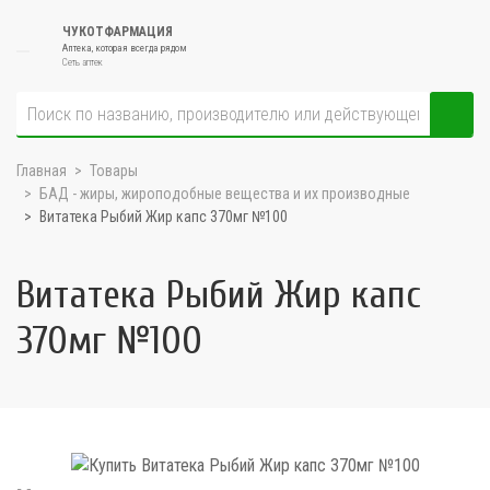
ЧУКОТФАРМАЦИЯ
Аптека, которая всегда рядом
Сеть аптек
Главная
Товары
БАД - жиры, жироподобные вещества и их производные
Витатека Рыбий Жир капс 370мг №100
Витатека Рыбий Жир капс
370мг №100