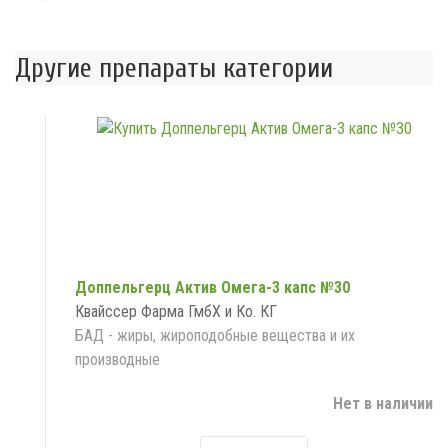
Другие препараты категории
Доппельгерц Актив Омега-3 капс №30
Квайссер Фарма ГмбХ и Ко. КГ
БАД - жиры, жироподобные вещества и их
производные
Нет в наличии