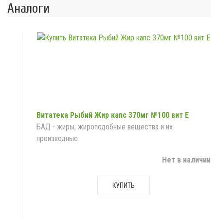
Аналоги
Витатека Рыбий Жир капс 370мг №100 вит E
БАД - жиры, жироподобные вещества и их
производные
Нет в наличии
КУПИТЬ