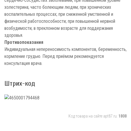
сердечно-сосудистых заболеваний; при повышенном уровне
холестерина; часто болеющим людям; при хронических
воспалительных процессах; при сниженной умственной и
физической работоспособности; при повышенной нервной
возбудимости; в преклонном возрасте для поддержания
здоровья.
Противопоказания
Индивидуальная непереносимость компонентов, беременность,
кормление грудью. Перед приёмом рекомендуется
консультация врача.
Штрих-код
Код товара на сайте apt87.ru:
1808