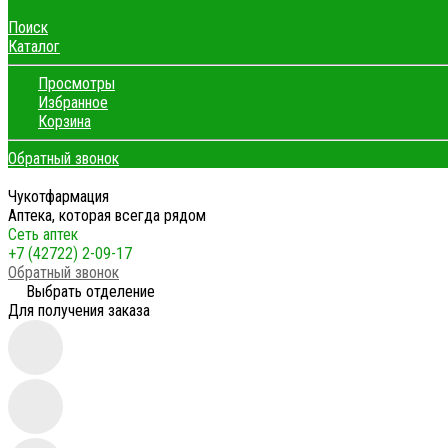
Поиск
Каталог
Просмотры
Избранное
Корзина
Обратный звонок
Чукотфармация
Аптека, которая всегда рядом
Сеть аптек
+7 (42722) 2-09-17
Обратный звонок
Выбрать отделение
Для получения заказа