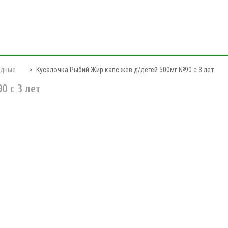
одные
Кусалочка Рыбий Жир капс жев д/детей 500мг №90 с 3 лет
0 с 3 лет