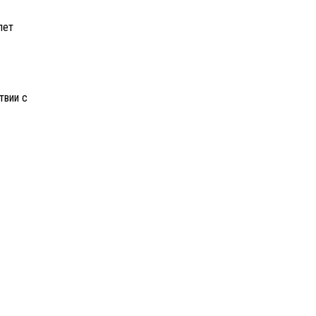
твии с