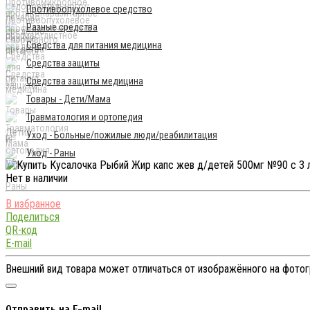
Противоопухолевое средство
Разные средства
Средства для питания медицина
Средства защиты
Средства защиты медицина
Товары - Дети/Мама
Травматология и ортопедия
Уход - Больные/пожилые люди/реабилитация
Уход - Раны
Нет в наличии
Поделиться
QR-код
E-mail
Внешний вид товара может отличаться от изображённого на фото
Отправить на E-mail