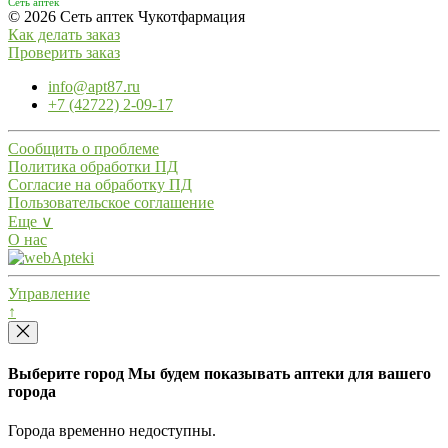
Сеть аптек
© 2026 Сеть аптек Чукотфармация
Как делать заказ
Проверить заказ
info@apt87.ru
+7 (42722) 2-09-17
Сообщить о проблеме
Политика обработки ПД
Согласие на обработку ПД
Пользовательское соглашение
Еще ∨
О нас
Управление
↑
Выберите город
Мы будем показывать аптеки для вашего
города
Города временно недоступны.