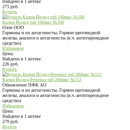
Найдено в 1 аптеке
275 руб.
Купить
Калия Йодид таб 100мкг №100
Озон ООО
Гормоны и их антагонисты, Гормон щитовидной
железы, аналоги и антагонисты (в.ч. антитиреоидное
средство)
Избранное
Цена:
Найдено в 1 аптеке
226 руб.
Купить
Калия Йодид-Реневал таб 200мкг №112
Обновление ПФК АО
Гормоны и их антагонисты, Гормон щитовидной
железы, аналоги и антагонисты (в.ч. антитиреоидное
средство)
Избранное
Цена:
Найдено в 1 аптеке
279 руб.
Купить