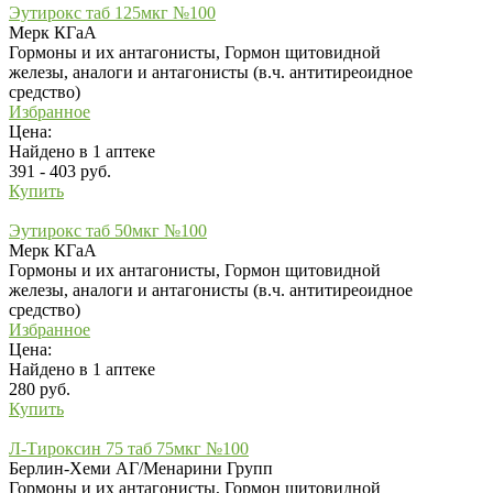
Эутирокс таб 125мкг №100
Мерк КГаА
Гормоны и их антагонисты, Гормон щитовидной
железы, аналоги и антагонисты (в.ч. антитиреоидное
средство)
Избранное
Цена:
Найдено в 1 аптеке
391 - 403 руб.
Купить
Эутирокс таб 50мкг №100
Мерк КГаА
Гормоны и их антагонисты, Гормон щитовидной
железы, аналоги и антагонисты (в.ч. антитиреоидное
средство)
Избранное
Цена:
Найдено в 1 аптеке
280 руб.
Купить
Л-Тироксин 75 таб 75мкг №100
Берлин-Хеми АГ/Менарини Групп
Гормоны и их антагонисты, Гормон щитовидной