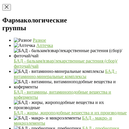
Фармакологические
группы
Разное
Аптечка
БАД - бальзам/взвар/лекарственные растения (сбор)/
фиточай/чай
БАД -
витаминно-минеральные комплексы
БАД - витамины, витаминоподобные вещества и
коферменты
БАД - жиры, жироподобные вещества и их производные
БАД - макро- и
микроэлементы
БАД - пробиотики,