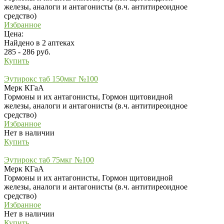
железы, аналоги и антагонисты (в.ч. антитиреоидное
средство)
Избранное
Цена:
Найдено в 2 аптеках
285 - 286 руб.
Купить
Эутирокс таб 150мкг №100
Мерк КГаА
Гормоны и их антагонисты, Гормон щитовидной
железы, аналоги и антагонисты (в.ч. антитиреоидное
средство)
Избранное
Нет в наличии
Купить
Эутирокс таб 75мкг №100
Мерк КГаА
Гормоны и их антагонисты, Гормон щитовидной
железы, аналоги и антагонисты (в.ч. антитиреоидное
средство)
Избранное
Нет в наличии
Купить