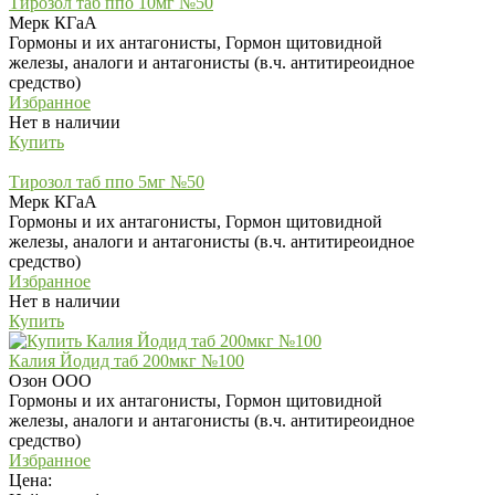
Тирозол таб ппо 10мг №50
Мерк КГаА
Гормоны и их антагонисты, Гормон щитовидной
железы, аналоги и антагонисты (в.ч. антитиреоидное
средство)
Избранное
Нет в наличии
Купить
Тирозол таб ппо 5мг №50
Мерк КГаА
Гормоны и их антагонисты, Гормон щитовидной
железы, аналоги и антагонисты (в.ч. антитиреоидное
средство)
Избранное
Нет в наличии
Купить
Калия Йодид таб 200мкг №100
Озон ООО
Гормоны и их антагонисты, Гормон щитовидной
железы, аналоги и антагонисты (в.ч. антитиреоидное
средство)
Избранное
Цена: