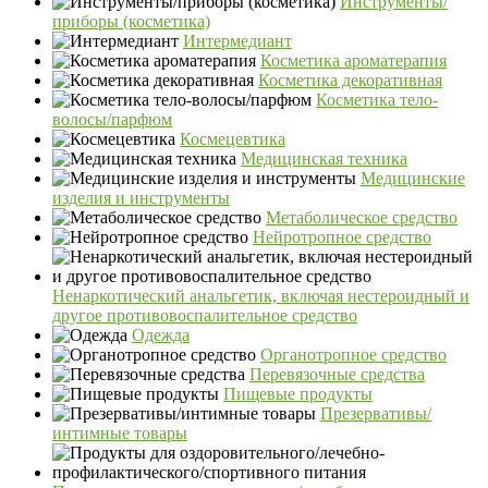
Инструменты/
приборы (косметика)
Интермедиант
Косметика ароматерапия
Косметика декоративная
Косметика тело-
волосы/парфюм
Космецевтика
Медицинская техника
Медицинские
изделия и инструменты
Метаболическое средство
Нейротропное средство
Ненаркотический анальгетик, включая нестероидный и
другое противовоспалительное средство
Одежда
Органотропное средство
Перевязочные средства
Пищевые продукты
Презервативы/
интимные товары