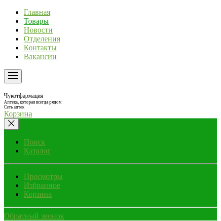
Главная
Товары
Новости
Отделения
Контакты
Вакансии
Чукотфармация
Аптека, которая всегда рядом
Сеть аптек
Корзина
Поиск
Каталог
Просмотры
Избранное
Корзина
Обратный звонок