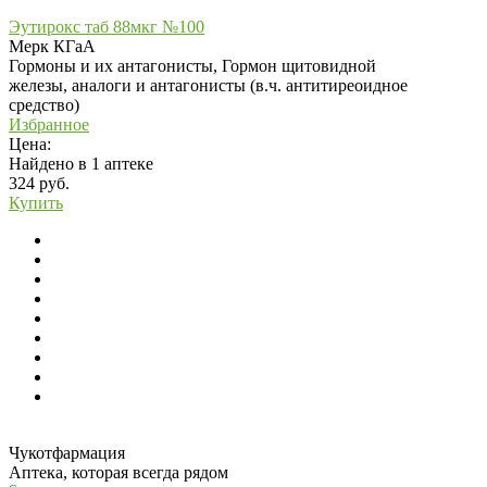
Эутирокс таб 88мкг №100
Мерк КГаА
Гормоны и их антагонисты, Гормон щитовидной
железы, аналоги и антагонисты (в.ч. антитиреоидное
средство)
Избранное
Цена:
Найдено в 1 аптеке
324 руб.
Купить
Чукотфармация
Аптека, которая всегда рядом