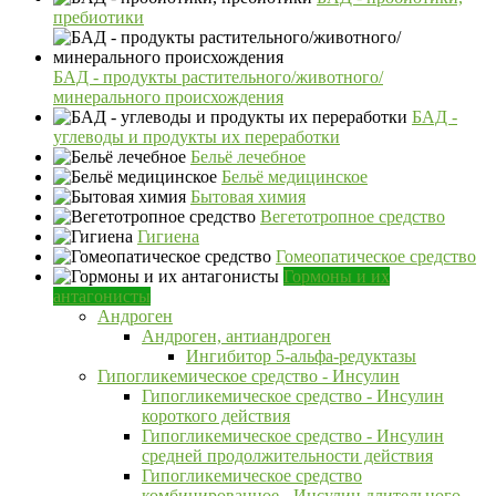
пребиотики
БАД - продукты растительного/животного/
минерального происхождения
БАД -
углеводы и продукты их переработки
Бельё лечебное
Бельё медицинское
Бытовая химия
Вегетотропное средство
Гигиена
Гомеопатическое средство
Гормоны и их
антагонисты
Андроген
Андроген, антиандроген
Ингибитор 5-альфа-редуктазы
Гипогликемическое средство - Инсулин
Гипогликемическое средство - Инсулин
короткого действия
Гипогликемическое средство - Инсулин
средней продолжительности действия
Гипогликемическое средство
комбинированное - Инсулин длительного