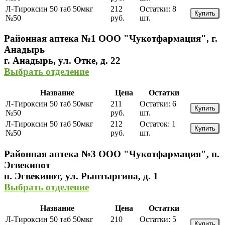
Л-Тироксин 50 таб 50мкг
212
Остатки:
8
Купить
№50
руб.
шт.
Районная аптека №1 ООО "Чукотфармация", г.
Анадырь
г. Анадырь, ул. Отке, д. 22
Выбрать отделение
Название
Цена
Остатки
Л-Тироксин 50 таб 50мкг
211
Остатки:
6
Купить
№50
руб.
шт.
Л-Тироксин 50 таб 50мкг
212
Остаток:
1
Купить
№50
руб.
шт.
Районная аптека №3 ООО "Чукотфармация", п.
Эгвекинот
п. Эгвекинот, ул. Рынтыргина, д. 1
Выбрать отделение
Название
Цена
Остатки
Л-Тироксин 50 таб 50мкг
210
Остатки:
5
Купить