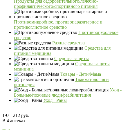
Продукты для оздоровительного/лечебно-
профилактического/спортивного питания
Противомикробное, противопаразитарное и
противоглистное средство
Противоопухолевое
средство
Разные средства
Средства для
питания медицина
Средства защиты
Средства защиты
медицина
Товары - Дети/Мама
Травматология и
ортопедия
Уход -
Больные/пожилые люди/реабилитация
Уход - Раны
197 - 212 руб.
В 4 аптеках