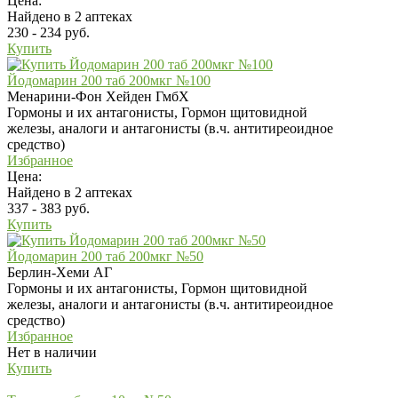
Цена:
Найдено в 2 аптеках
230 - 234 руб.
Купить
Йодомарин 200 таб 200мкг №100
Менарини-Фон Хейден ГмбХ
Гормоны и их антагонисты, Гормон щитовидной
железы, аналоги и антагонисты (в.ч. антитиреоидное
средство)
Избранное
Цена:
Найдено в 2 аптеках
337 - 383 руб.
Купить
Йодомарин 200 таб 200мкг №50
Берлин-Хеми АГ
Гормоны и их антагонисты, Гормон щитовидной
железы, аналоги и антагонисты (в.ч. антитиреоидное
средство)
Избранное
Нет в наличии
Купить