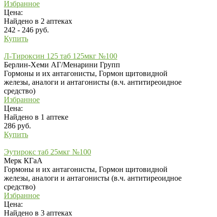
Избранное
Цена:
Найдено в 2 аптеках
242 - 246 руб.
Купить
Л-Тироксин 125 таб 125мкг №100
Берлин-Хеми АГ/Менарини Групп
Гормоны и их антагонисты, Гормон щитовидной
железы, аналоги и антагонисты (в.ч. антитиреоидное
средство)
Избранное
Цена:
Найдено в 1 аптеке
286 руб.
Купить
Эутирокс таб 25мкг №100
Мерк КГаА
Гормоны и их антагонисты, Гормон щитовидной
железы, аналоги и антагонисты (в.ч. антитиреоидное
средство)
Избранное
Цена:
Найдено в 3 аптеках