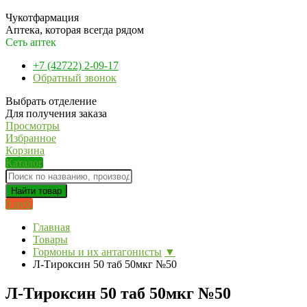
Чукотфармация
Аптека, которая всегда рядом
Сеть аптек
+7 (42722) 2-09-17
Обратный звонок
Выбрать отделение
Для получения заказа
Просмотры
Избранное
Корзина
Каталог
Найти товар
0 руб.
Главная
Товары
Гормоны и их антагонисты
▼
Л-Тироксин 50 таб 50мкг №50
Л-Тироксин 50 таб 50мкг №50