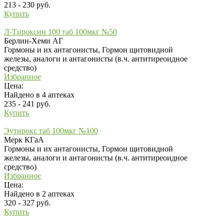
213 - 230 руб.
Купить
Л-Тироксин 100 таб 100мкг №50
Берлин-Хеми АГ
Гормоны и их антагонисты, Гормон щитовидной
железы, аналоги и антагонисты (в.ч. антитиреоидное
средство)
Избранное
Цена:
Найдено в 4 аптеках
235 - 241 руб.
Купить
Эутирокс таб 100мкг №100
Мерк КГаА
Гормоны и их антагонисты, Гормон щитовидной
железы, аналоги и антагонисты (в.ч. антитиреоидное
средство)
Избранное
Цена:
Найдено в 2 аптеках
320 - 327 руб.
Купить