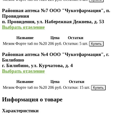
Районная аптека №7 ООО "Чукотфармация", п.
Провидения
п. Провидения, ул. Набережная Дежнева, д. 53
Выбрать отделение
Название
Цена
Остатки
Мезим Форте таб по №20
206 руб.
Остатки:
5 шт.
Купить
Районная аптека №4 ООО "Чукотфармация", г.
Билибино
г. Билибино, ул. Курчатова, д. 4
Выбрать отделение
Название
Цена
Остатки
Мезим Форте таб по №20
206 руб.
Остатки:
15 шт.
Купить
Информация о товаре
Характеристики