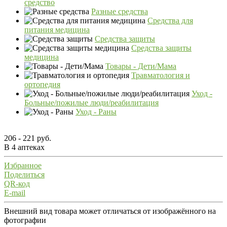
средство
Разные средства
Средства для
питания медицина
Средства защиты
Средства защиты
медицина
Товары - Дети/Мама
Травматология и
ортопедия
Уход -
Больные/пожилые люди/реабилитация
Уход - Раны
206 - 221 руб.
В 4 аптеках
Избранное
Поделиться
QR-код
E-mail
Внешний вид товара может отличаться от изображённого на
фотографии