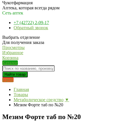
Чукотфармация
Аптека, которая всегда рядом
Сеть аптек
+7 (42722) 2-09-17
Обратный звонок
Выбрать отделение
Для получения заказа
Просмотры
Избранное
Корзина
Каталог
Найти товар
0 руб.
Главная
Товары
Метаболическое средство
▼
Мезим Форте таб по №20
Мезим Форте таб по №20