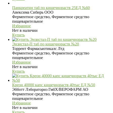
Панкреатин таб по кишечнораств 25ЕД №60
Авексима Сибирь ООО
Ферментное средство, Ферментное средство
пищеварительное
Избранное
Нет в наличии
Купить
Энзистал-П таб по кишечнораств №20
Торрент Фармасьютикалс Лтд
Ферментное средство, Ферментное средство
пищеварительное
Избранное
Нет в наличии
Купить
Креон 40000 капс кишечнораств 40тыс ЕД №50
Эбботт Лэбораториз ГмбХ/ВЕРОФАРМ АО
Ферментное средство, Ферментное средство
пищеварительное
Избранное
Нет в наличии
Купить