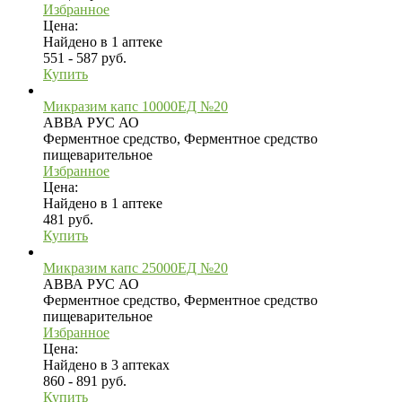
Избранное
Цена:
Найдено в 1 аптеке
551 - 587 руб.
Купить
Микразим капс 10000ЕД №20
АВВА РУС АО
Ферментное средство, Ферментное средство
пищеварительное
Избранное
Цена:
Найдено в 1 аптеке
481 руб.
Купить
Микразим капс 25000ЕД №20
АВВА РУС АО
Ферментное средство, Ферментное средство
пищеварительное
Избранное
Цена:
Найдено в 3 аптеках
860 - 891 руб.
Купить