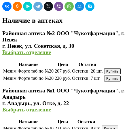
Наличие в аптеках
Районная аптека №2 ООО "Чукотфармация", г.
Певек
г. Певек, ул. Советская, д. 30
Выбрать отделение
Название
Цена
Остатки
Мезим Форте таб по №20
207 руб.
Остатки:
20 шт.
Купить
Мезим Форте таб по №20
220 руб.
Остатки:
7 шт.
Купить
Районная аптека №1 ООО "Чукотфармация", г.
Анадырь
г. Анадырь, ул. Отке, д. 22
Выбрать отделение
Название
Цена
Остатки
Мезим Форте таб по №20
221 руб.
Остатки:
8 шт.
Купить