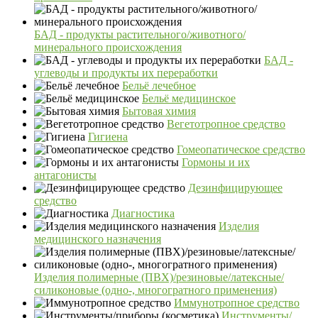
БАД - продукты растительного/животного/
минерального происхождения
БАД -
углеводы и продукты их переработки
Бельё лечебное
Бельё медицинское
Бытовая химия
Вегетотропное средство
Гигиена
Гомеопатическое средство
Гормоны и их
антагонисты
Дезинфицирующее
средство
Диагностика
Изделия
медицинского назначения
Изделия полимерные (ПВХ)/резиновые/латексные/
силиконовые (одно-, многогратного применения)
Иммунотропное средство
Инструменты/