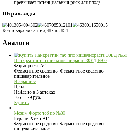
превышает потенциальный риск для плода.
Штрих-коды
Код товара на сайте apt87.ru:
854
Аналоги
Панкреатин таб ппо кишечнораств 30ЕД №60
Фармпроект АО
Ферментное средство, Ферментное средство
пищеварительное
Избранное
Цена:
Найдено в 3 аптеках
165 - 179 руб.
Купить
Мезим Форте таб по №80
Берлин-Хеми АГ
Ферментное средство, Ферментное средство
пищеварительное