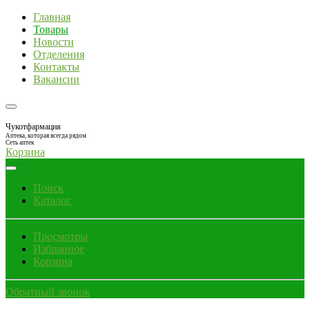
Главная
Товары
Новости
Отделения
Контакты
Вакансии
Чукотфармация
Аптека, которая всегда рядом
Сеть аптек
Корзина
Поиск
Каталог
Просмотры
Избранное
Корзина
Обратный звонок