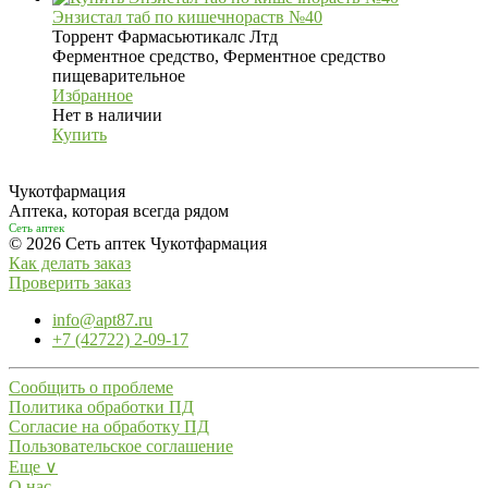
Энзистал таб по кишечнораств №40
Торрент Фармасьютикалс Лтд
Ферментное средство, Ферментное средство
пищеварительное
Избранное
Нет в наличии
Купить
Чукотфармация
Аптека, которая всегда рядом
Сеть аптек
© 2026 Сеть аптек Чукотфармация
Как делать заказ
Проверить заказ
info@apt87.ru
+7 (42722) 2-09-17
Сообщить о проблеме
Политика обработки ПД
Согласие на обработку ПД
Пользовательское соглашение
Еще ∨
О нас