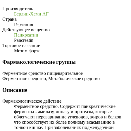
Производитель
Берлин-Хеми АГ
Страна
Германия
Действующее вещество
Панкреатин
Pancreatin
Торговое название
Мезим форте
Фармакологические группы
Ферментное средство пищеварительное
Ферментное средство, Метаболическое средство
Описание
Фармакологическое действие
Ферментное средство. Содержит панкреатические
ферменты - амилазу, липазу и протеазы, которые
облегчают переваривание углеводов, жиров и белков,
что способствует их более полному всасыванию в
тонкой кишке. При заболеваниях поджелудочной