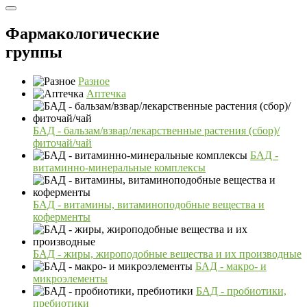
Фармакологические
группы
Разное
Аптечка
БАД - бальзам/взвар/лекарственные растения (сбор)/
фиточай/чай
БАД -
витаминно-минеральные комплексы
БАД - витамины, витаминоподобные вещества и
коферменты
БАД - жиры, жироподобные вещества и их производные
БАД - макро- и
микроэлементы
БАД - пробиотики,
пребиотики