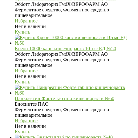
Эбботт Лэбораториз ГмбХ/ВЕРОФАРМ АО
Ферментное средство, Ферментное средство
пищеварительное
Избранное
Нет в наличии
Купить
Креон 10000 капс кишечнораств 10тыс ЕД №50
Эбботт Лэбораториз ГмбХ/ВЕРОФАРМ АО
Ферментное средство, Ферментное средство
пищеварительное
Избранное
Нет в наличии
Купить
Панкреатин Форте таб ппо кишечнораств №60
Биосинтез ПАО
Ферментное средство, Ферментное средство
пищеварительное
Избранное
Нет в наличии
Купить