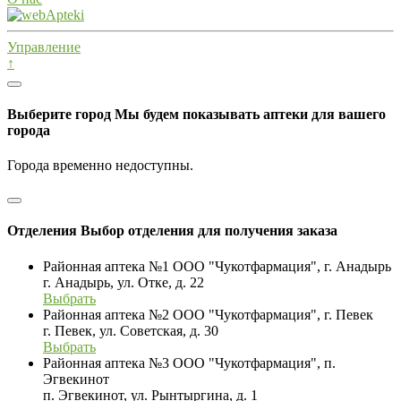
Управление
↑
Выберите город
Мы будем показывать аптеки для вашего
города
Города временно недоступны.
Отделения
Выбор отделения для получения заказа
Районная аптека №1 ООО "Чукотфармация", г. Анадырь
г. Анадырь, ул. Отке, д. 22
Выбрать
Районная аптека №2 ООО "Чукотфармация", г. Певек
г. Певек, ул. Советская, д. 30
Выбрать
Районная аптека №3 ООО "Чукотфармация", п.
Эгвекинот
п. Эгвекинот, ул. Рынтыргина, д. 1