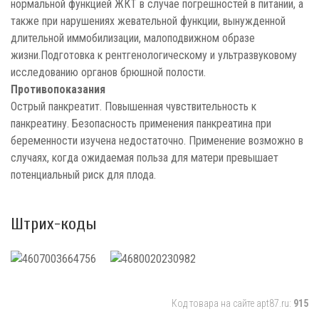
нормальной функцией ЖКТ в случае погрешностей в питании, а
также при нарушениях жевательной функции, вынужденной
длительной иммобилизации, малоподвижном образе
жизни.Подготовка к рентгенологическому и ультразвуковому
исследованию органов брюшной полости.
Противопоказания
Острый панкреатит. Повышенная чувствительность к
панкреатину. Безопасность применения панкреатина при
беременности изучена недостаточно. Применение возможно в
случаях, когда ожидаемая польза для матери превышает
потенциальный риск для плода.
Штрих-коды
Код товара на сайте apt87.ru:
915