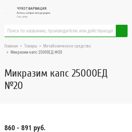
ЧУКОТФАРМАЦИЯ
Аптека, которая всегда рядом
Сеть аптек
Главная
Товары
Метаболическое средство
Микразим капс 25000ЕД №20
Микразим капс 25000ЕД
№20
860 - 891 руб.