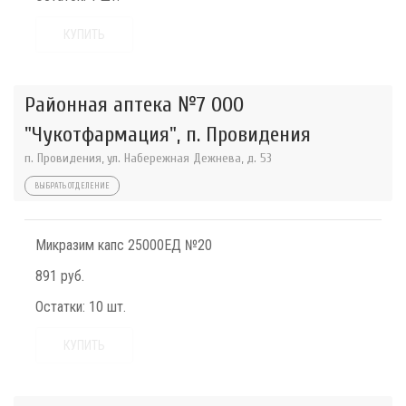
КУПИТЬ
Районная аптека №7 ООО
"Чукотфармация", п. Провидения
п. Провидения, ул. Набережная Дежнева, д. 53
ВЫБРАТЬ ОТДЕЛЕНИЕ
Микразим капс 25000ЕД №20
891 руб.
Остатки:
10 шт.
КУПИТЬ