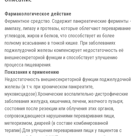
Фармакологическое действие
Ферментное средство. Содержит панкреатические ферменты -
амилазу, липазу и протеазы, которые облегчают переваривание
углеводов, жиров и белков, что способствует их более
полному всасыванию в тонкой кишке. При заболеваниях
поджелудочной железы компенсирует недостаточность её
внешнесекреторной функции и способствует улучшению
процесса пищеварения.
Показания к применению
Недостаточность внешнесекреторной функции поджелудочной
железы (в т.ч. при хроническом панкреатите,
муковисцидозе).Хронические воспалительно-дистрофические
заболевания желудка, кишечника, печени, желчного пузыря;
состояния после резекции или облучения этих органов,
сопровождающиеся нарушениями переваривания пищи,
метеоризмом, диареей (в составе комбинированной
терапии).Для улучшения переваривания пищи у пациентов с