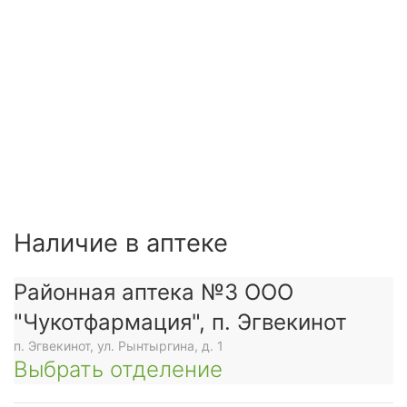
Наличие в аптеке
Районная аптека №3 ООО
"Чукотфармация", п. Эгвекинот
п. Эгвекинот, ул. Рынтыргина, д. 1
Выбрать отделение