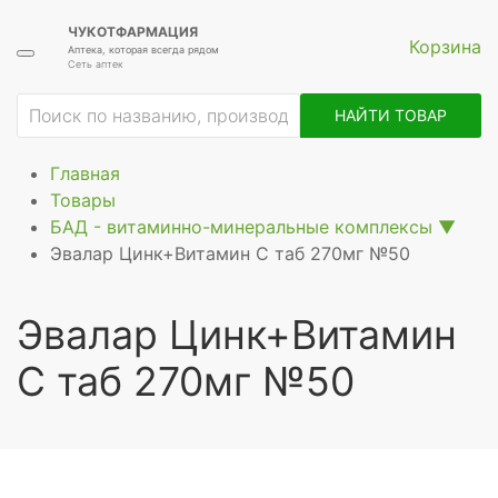
ЧУКОТФАРМАЦИЯ
Корзина
Аптека, которая всегда рядом
Сеть аптек
ие
НАЙТИ ТОВАР
Главная
Товары
БАД - витаминно-минеральные комплексы
▼
Эвалар Цинк+Витамин C таб 270мг №50
Эвалар Цинк+Витамин
C таб 270мг №50