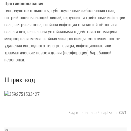
Противопоказания
Гиперчувствительность, туберкулезные заболевания глаз,
острый опоясывающий лишай, вирусные и грибковые инфекции
глаз, ветряная оспа; гнойная инфекция слизистой оболочки
глаза и век, вызванная устойчивыми к действию неомицина
микроорганизмами, гнойная язва роговицы; состояние после
удаления инородного тела роговицы; инфекционные или
травматические повреждения (перфорация) барабанной
перепонки.
Штрих-код
Код товара на сайте apt87.ru:
3071