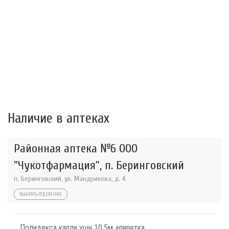
Наличие в аптеках
Районная аптека №6 ООО
"Чукотфармация", п. Беринговский
п. Беринговский, ул. Мандрикова, д. 4
ВЫБРАТЬ ОТДЕЛЕНИЕ
Полидекса капли ушн 10,5м +пипетка