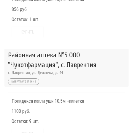
856 руб.
Остаток:
1 шт.
КУПИТЬ
Районная аптека №5 ООО
"Чукотфармация", с. Лаврентия
с. Лаврентия, ул. Дежнева, д. 44
ВЫБРАТЬ ОТДЕЛЕНИЕ
Полидекса капли ушн 10,5м +пипетка
1100 руб.
Остатки:
9 шт.