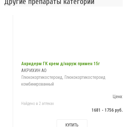
Другие препараты категории
Акридерм ГК крем д/наруж примен 15г
АКРИХИН АО
Глюкокортикостероид, Глюкокортикостероид
комбинированный
Цена:
Найдено в 2 аптеках
1681 - 1756 руб.
КУПИТЬ