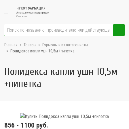
ЧУКОТФАРМАЦИЯ
Аптека, которая всегда рядом
Сеть аптек
Главная
Товары
Гормоны и их антагонисты
Полидекса капли ушн 10,5м +пипетка
Полидекса капли ушн 10,5м
+пипетка
856 - 1100 руб.