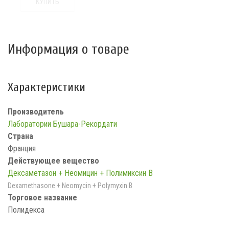
КУПИТЬ
Информация о товаре
Характеристики
Производитель
Лаборатории Бушара-Рекордати
Страна
Франция
Действующее вещество
Дексаметазон + Неомицин + Полимиксин B
Dexamethasone + Neomycin + Polymyxin B
Торговое название
Полидекса