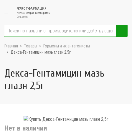
ЧУКОТФАРМАЦИЯ
Аптека, которая всегда рядом
Сеть аптек
Главная
Товары
Гормоны и их антагонисты
Декса-Гентамицин мазь глазн 2,5г
Декса-Гентамицин мазь
глазн 2,5г
Нет в наличии