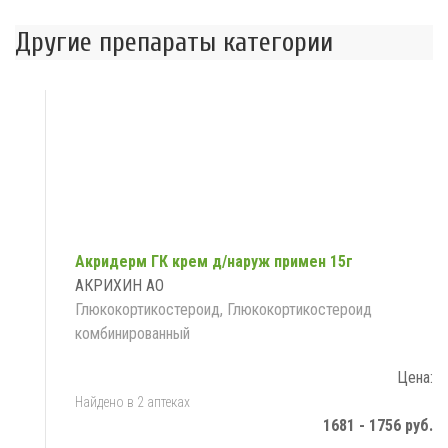
Другие препараты категории
Акридерм ГК крем д/наруж примен 15г
АКРИХИН АО
Глюкокортикостероид, Глюкокортикостероид
комбинированный
Цена:
Найдено в 2 аптеках
1681 - 1756 руб.