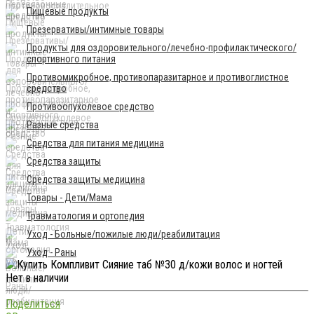
Пищевые продукты
Презервативы/интимные товары
Продукты для оздоровительного/лечебно-профилактического/
спортивного питания
Противомикробное, противопаразитарное и противоглистное
средство
Противоопухолевое средство
Разные средства
Средства для питания медицина
Средства защиты
Средства защиты медицина
Товары - Дети/Мама
Травматология и ортопедия
Уход - Больные/пожилые люди/реабилитация
Уход - Раны
Нет в наличии
Поделиться