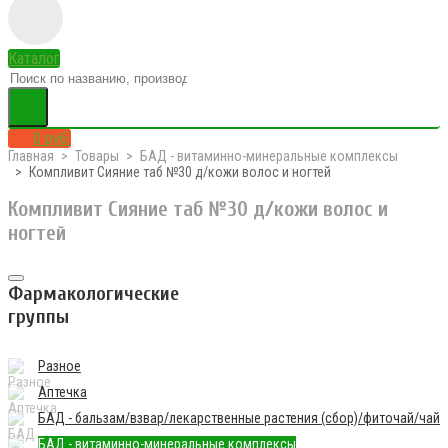
Каталог
0 руб.
Главная
Товары
БАД - витаминно-минеральные комплексы
Компливит Сияние таб №30 д/кожи волос и ногтей
Компливит Сияние таб №30 д/кожи волос и
ногтей
Фармакологические
группы
Разное
Аптечка
БАД - бальзам/взвар/лекарственные растения (сбор)/фиточай/чай
БАД - витаминно-минеральные комплексы