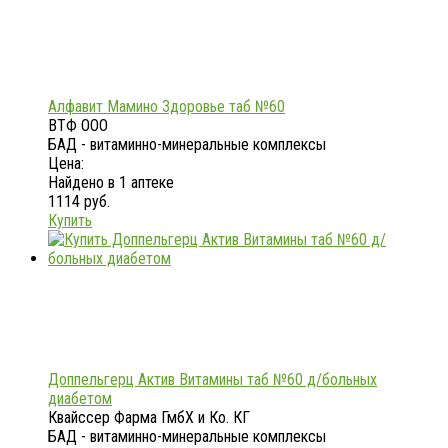
Алфавит Мамино Здоровье таб №60
ВТФ ООО
БАД - витаминно-минеральные комплексы
Цена:
Найдено в 1 аптеке
1114 руб.
Купить
Доппельгерц Актив Витамины таб №60 д/больных
диабетом
Квайссер Фарма ГмбХ и Ко. КГ
БАД - витаминно-минеральные комплексы