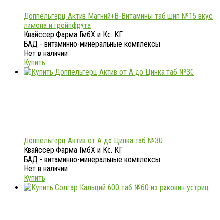
Доппельгерц Актив Магний+В-Витамины таб шип №15 вкус
лимона и грейпфрута
Квайссер Фарма ГмбХ и Ко. КГ
БАД - витаминно-минеральные комплексы
Нет в наличии
Купить
Доппельгерц Актив от А до Цинка таб №30
Квайссер Фарма ГмбХ и Ко. КГ
БАД - витаминно-минеральные комплексы
Нет в наличии
Купить