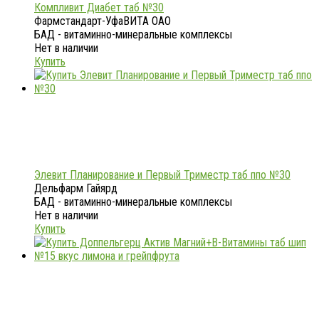
Компливит Диабет таб №30
Фармстандарт-УфаВИТА ОАО
БАД - витаминно-минеральные комплексы
Нет в наличии
Купить
Элевит Планирование и Первый Триместр таб ппо №30
Дельфарм Гайярд
БАД - витаминно-минеральные комплексы
Нет в наличии
Купить