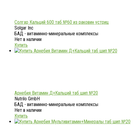
Солгар Кальций 600 таб №60 из раковин устриц
Solgar Inc
БАД - витаминно-минеральные комплексы
Нет в наличии
Купить
Арнебия Витамин Д+Кальций таб шип №20
Nutrilo GmbH
БАД - витаминно-минеральные комплексы
Нет в наличии
Купить