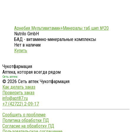
Арнебия Мультивитамин+Минералы таб шип №20
Nutrilo GmbH
БАД - витаминно-минеральные комплексы
Нет в наличии
Купить
Чукотфармация
Аптека, которая всегда рядом
Сеть аптек
© 2026 Сеть аптек Чукотфармация
Как делать заказ
Проверить заказ
info@apt87.ru
+7 (42722) 2-09-17
Сообщить о проблеме
Политика обработки ПД
Согласие на обработку ПД
Пользовательское соглашение