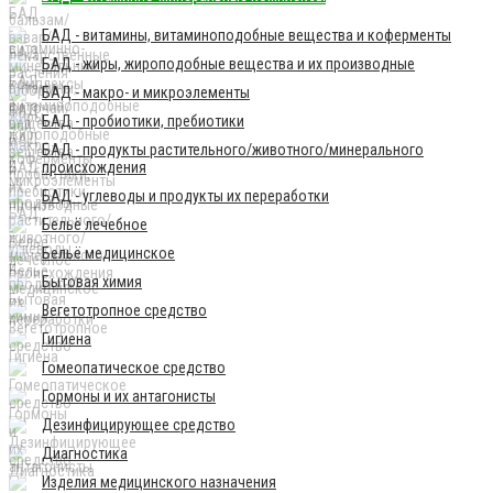
БАД - витамины, витаминоподобные вещества и коферменты
БАД - жиры, жироподобные вещества и их производные
БАД - макро- и микроэлементы
БАД - пробиотики, пребиотики
БАД - продукты растительного/животного/минерального
происхождения
БАД - углеводы и продукты их переработки
Бельё лечебное
Бельё медицинское
Бытовая химия
Вегетотропное средство
Гигиена
Гомеопатическое средство
Гормоны и их антагонисты
Дезинфицирующее средство
Диагностика
Изделия медицинского назначения