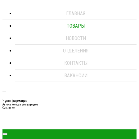
ГЛАВНАЯ
ТОВАРЫ
НОВОСТИ
ОТДЕЛЕНИЯ
КОНТАКТЫ
ВАКАНСИИ
Чукотфармация
Аптека, которая всегда рядом
Сеть аптек