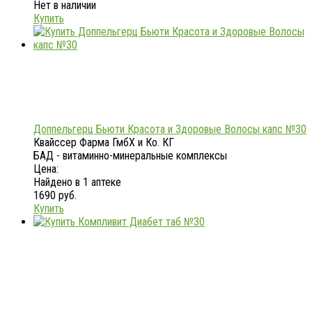
Нет в наличии
Купить
Доппельгерц Бьюти Красота и Здоровые Волосы капс №30
Квайссер Фарма ГмбХ и Ко. КГ
БАД - витаминно-минеральные комплексы
Цена:
Найдено в 1 аптеке
1690 руб.
Купить