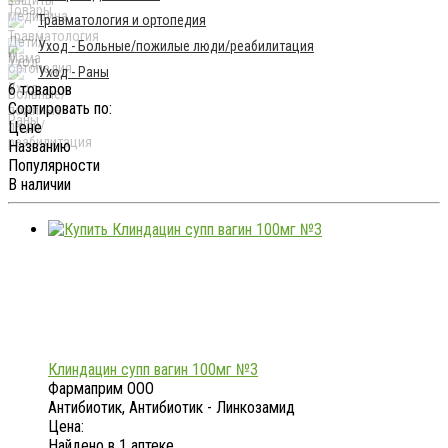
Травматология и ортопедия
Уход - Больные/пожилые люди/реабилитация
Уход - Раны
6 товаров
Сортировать по:
Цене
Названию
Популярности
В наличии
Клиндацин супп вагин 100мг №3
Фармаприм ООО
Антибиотик, Антибиотик - Линкозамид
Цена:
Найдено в 1 аптеке