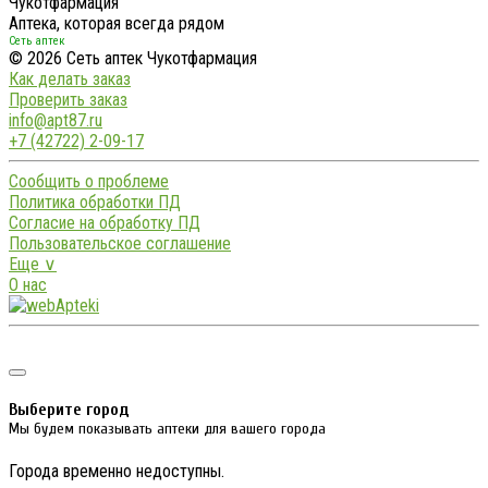
Чукотфармация
Аптека, которая всегда рядом
Сеть аптек
© 2026 Сеть аптек Чукотфармация
Как делать заказ
Проверить заказ
info@apt87.ru
+7 (42722) 2-09-17
Сообщить о проблеме
Политика обработки ПД
Согласие на обработку ПД
Пользовательское соглашение
Еще ∨
О нас
Выберите город
Мы будем показывать аптеки для вашего города
Города временно недоступны.