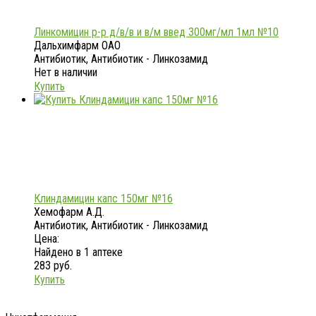
Линкомицин р-р д/в/в и в/м введ 300мг/мл 1мл №10
Дальхимфарм ОАО
Антибиотик, Антибиотик - Линкозамид
Нет в наличии
Купить
Клиндамицин капс 150мг №16
Хемофарм А.Д.
Антибиотик, Антибиотик - Линкозамид
Цена:
Найдено в 1 аптеке
283 руб.
Купить