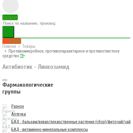
Каталог
0 руб.
Главная
Товары
Противомикробное, противопаразитарное и противоглистное
средство
Антибиотик - Линкозамид
Фармакологические
группы
Разное
Аптечка
БАД - бальзам/взвар/лекарственные растения (сбор)/фиточай/чай
БАД - витаминно-минеральные комплексы