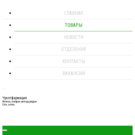
ГЛАВНАЯ
ТОВАРЫ
НОВОСТИ
ОТДЕЛЕНИЯ
КОНТАКТЫ
ВАКАНСИИ
Чукотфармация
Аптека, которая всегда рядом
Сеть аптек