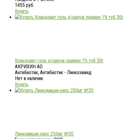
1455 руб.
Купить
Клиндовит гель д/наруж примен 1% туб 30г
АКРИХИН АО
Антибиотик, Антибиотик - Линкозамид
Нет в наличии
Купить
Линкомицин капс 250мг №20