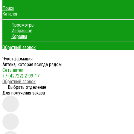
Поиск
Каталог
Просмотры
Избранное
Корзина
Обратный звонок
Чукотфармация
Аптека, которая всегда рядом
Сеть аптек
+7 (42722) 2-09-17
Обратный звонок
Выбрать отделение
Для получения заказа