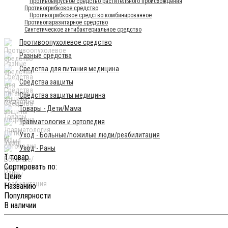
Противовирусное средство растительного происхождения
Противогрибковое средство
Противогрибковое средство комбинированное
Противопаразитарное средство
Синтетическое антибактериальное средство
Противоопухолевое средство
Разные средства
Средства для питания медицина
Средства защиты
Средства защиты медицина
Товары - Дети/Мама
Травматология и ортопедия
Уход - Больные/пожилые люди/реабилитация
Уход - Раны
1 товар
Сортировать по:
Цене
Названию
Популярности
В наличии