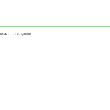
воглистное средство