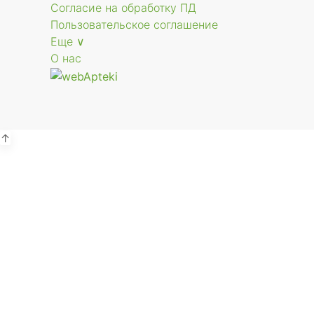
Согласие на обработку ПД
Пользовательское соглашение
Еще ∨
О нас
↑
Р
г.
В