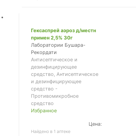
Гексаспрей аэроз д/местн
примен 2,5% 30г
Лаборатории Бушара-
Рекордати
Антисептическое и
дезинфицирующее
средство, Антисептическое
и дезинфицирующее
средство -
Противомикробное
средство
Избранное
Цена:
Найдено в 1 аптеке