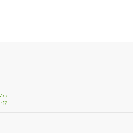
.ru
-17