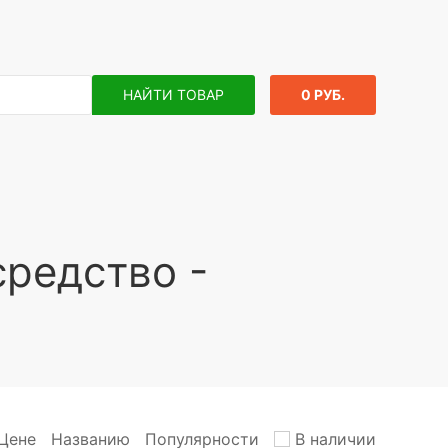
НАЙТИ ТОВАР
0 РУБ.
редство -
Цене
Названию
Популярности
В наличии