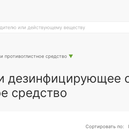
и противоглистное средство
▼
и дезинфицирующее с
е средство
Сортировать по: