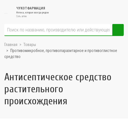
ЧУКОТФАРМАЦИЯ
Аптека, которая всегда рядом
Сеть аптек
Главная
Товары
Противомикробное, противопаразитарное и противоглистное
средство
Антисептическое средство
растительного
происхождения