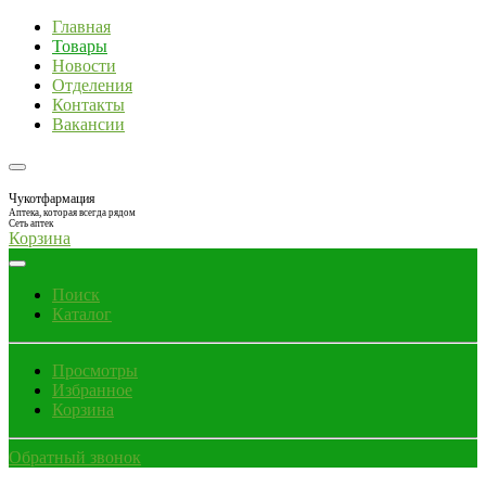
Главная
Товары
Новости
Отделения
Контакты
Вакансии
Чукотфармация
Аптека, которая всегда рядом
Сеть аптек
Корзина
Поиск
Каталог
Просмотры
Избранное
Корзина
Обратный звонок