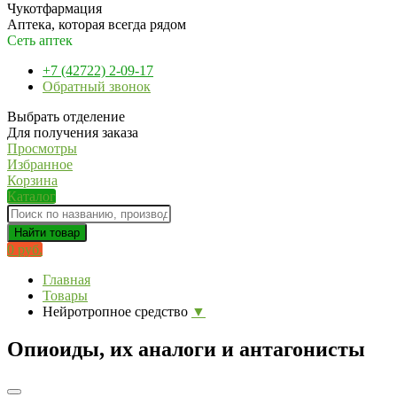
Чукотфармация
Аптека, которая всегда рядом
Сеть аптек
+7 (42722) 2-09-17
Обратный звонок
Выбрать отделение
Для получения заказа
Просмотры
Избранное
Корзина
Каталог
Найти товар
0 руб.
Главная
Товары
Нейротропное средство
▼
Опиоиды, их аналоги и антагонисты