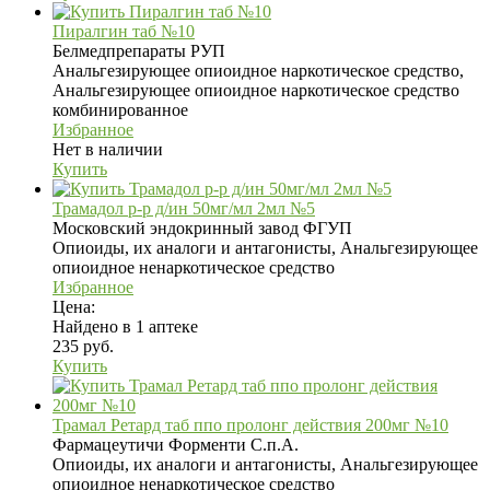
Пиралгин таб №10
Белмедпрепараты РУП
Анальгезирующее опиоидное наркотическое средство,
Анальгезирующее опиоидное наркотическое средство
комбинированное
Избранное
Нет в наличии
Купить
Трамадол р-р д/ин 50мг/мл 2мл №5
Московский эндокринный завод ФГУП
Опиоиды, их аналоги и антагонисты, Анальгезирующее
опиоидное ненаркотическое средство
Избранное
Цена:
Найдено в 1 аптеке
235 руб.
Купить
Трамал Ретард таб ппо пролонг действия 200мг №10
Фармацеутичи Форменти С.п.А.
Опиоиды, их аналоги и антагонисты, Анальгезирующее
опиоидное ненаркотическое средство