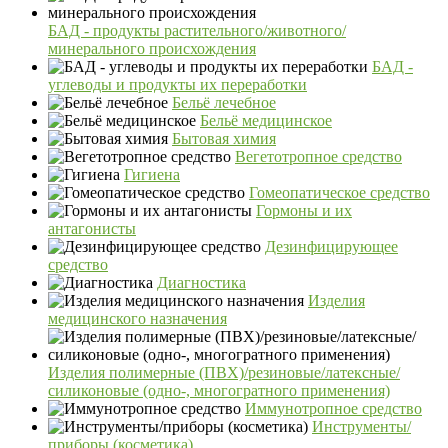
БАД - продукты растительного/животного/
минерального происхождения
БАД -
углеводы и продукты их переработки
Бельё лечебное
Бельё медицинское
Бытовая химия
Вегетотропное средство
Гигиена
Гомеопатическое средство
Гормоны и их
антагонисты
Дезинфицирующее
средство
Диагностика
Изделия
медицинского назначения
Изделия полимерные (ПВХ)/резиновые/латексные/
силиконовые (одно-, многогратного применения)
Иммунотропное средство
Инструменты/
приборы (косметика)