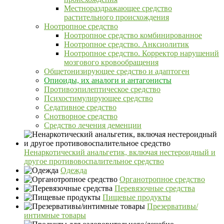
Местнораздражающее средство
растительного происхождения
Ноотропное средство
Ноотропное средство комбинированное
Ноотропное средство. Анксиолитик
Ноотропное средство. Корректор нарушений
мозгового кровообращения
Общетонизирующее средство и адаптоген
Опиоиды, их аналоги и антагонисты
Противоэпилептическое средство
Психостимулирующее средство
Седативное средство
Снотворное средство
Средство лечения деменции
Ненаркотический анальгетик, включая нестероидный и
другое противовоспалительное средство
Одежда
Органотропное средство
Перевязочные средства
Пищевые продукты
Презервативы/
интимные товары