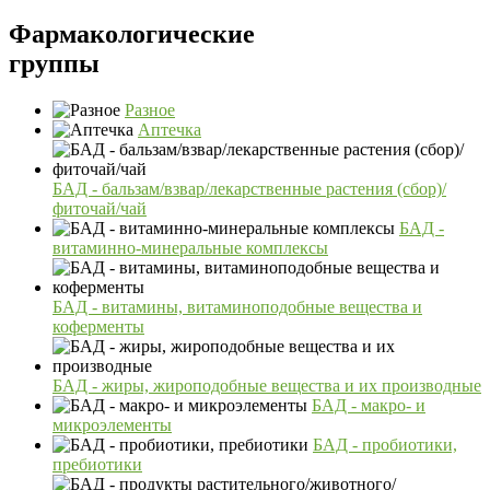
Фармакологические
группы
Разное
Аптечка
БАД - бальзам/взвар/лекарственные растения (сбор)/
фиточай/чай
БАД -
витаминно-минеральные комплексы
БАД - витамины, витаминоподобные вещества и
коферменты
БАД - жиры, жироподобные вещества и их производные
БАД - макро- и
микроэлементы
БАД - пробиотики,
пребиотики