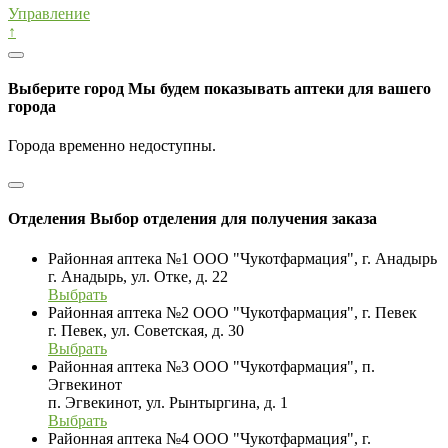
Управление
↑
Выберите город
Мы будем показывать аптеки для вашего
города
Города временно недоступны.
Отделения
Выбор отделения для получения заказа
Районная аптека №1 ООО "Чукотфармация", г. Анадырь
г. Анадырь, ул. Отке, д. 22
Выбрать
Районная аптека №2 ООО "Чукотфармация", г. Певек
г. Певек, ул. Советская, д. 30
Выбрать
Районная аптека №3 ООО "Чукотфармация", п.
Эгвекинот
п. Эгвекинот, ул. Рынтыргина, д. 1
Выбрать
Районная аптека №4 ООО "Чукотфармация", г.