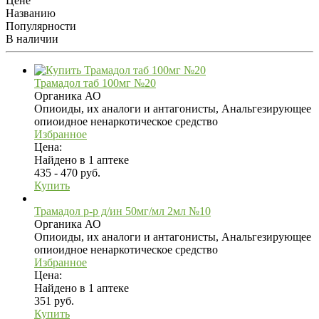
Цене
Названию
Популярности
В наличии
Трамадол таб 100мг №20
Органика АО
Опиоиды, их аналоги и антагонисты, Анальгезирующее
опиоидное ненаркотическое средство
Избранное
Цена:
Найдено в 1 аптеке
435 - 470 руб.
Купить
Трамадол р-р д/ин 50мг/мл 2мл №10
Органика АО
Опиоиды, их аналоги и антагонисты, Анальгезирующее
опиоидное ненаркотическое средство
Избранное
Цена:
Найдено в 1 аптеке
351 руб.
Купить