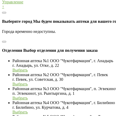
Управление
↑
Выберите город
Мы будем показывать аптеки для вашего г
Города временно недоступны.
Отделения
Выбор отделения для получения заказа
Районная аптека №1 ООО "Чукотфармация", г. Анадырь
г. Анадырь, ул. Отке, д. 22
Выбрать
Районная аптека №2 ООО "Чукотфармация", г. Певек
г. Певек, ул. Советская, д. 30
Выбрать
Районная аптека №3 ООО "Чукотфармация", п. Эгвекино
п. Эгвекинот, ул. Рынтыргина, д. 1
Выбрать
Районная аптека №4 ООО "Чукотфармация", г. Билибино
г. Билибино, ул. Курчатова, д. 4
Выбрать