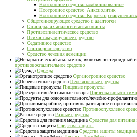
Ноотропное средство комбинированное
Ноотропное средство. Анксиолитик
Ноотропное средство. Корректор нарушений 
Общетонизирующее средство и адаптоген
Опиоиды, их аналоги и антагонисты
Противоэпилептическое средство
Психостимулирующее средство
Седативное средство
Снотворное средство
Средство лечения деменции
противовоспалительное средство
Одежда
Органотропное средство
Перевязочные средства
Пищевые продукты
Презервативы/интимн
Противоопухолевое сред
Разные средства
Средства для питания
Средства защиты
Средства защиты медицин
Товары - Дети/Мама