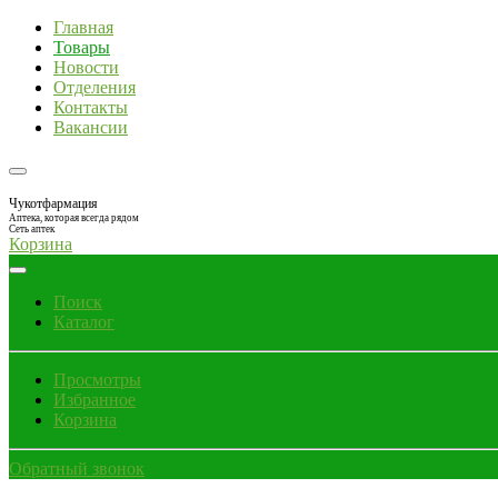
Главная
Товары
Новости
Отделения
Контакты
Вакансии
Чукотфармация
Аптека, которая всегда рядом
Сеть аптек
Корзина
Поиск
Каталог
Просмотры
Избранное
Корзина
Обратный звонок