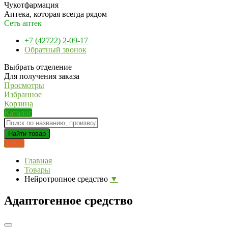
Чукотфармация
Аптека, которая всегда рядом
Сеть аптек
+7 (42722) 2-09-17
Обратный звонок
Выбрать отделение
Для получения заказа
Просмотры
Избранное
Корзина
Каталог
Найти товар
0 руб.
Главная
Товары
Нейротропное средство
▼
Адаптогенное средство