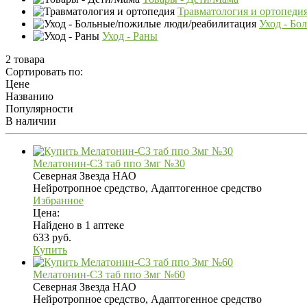
Травматология и ортопеди
Уход - Бо
Уход - Раны
2 товара
Сортировать по:
Цене
Названию
Популярности
В наличии
Мелатонин-СЗ таб ппо 3мг №30
Северная Звезда НАО
Нейротропное средство, Адаптогенное средство
Избранное
Цена:
Найдено в 1 аптеке
633 руб.
Купить
Мелатонин-СЗ таб ппо 3мг №60
Северная Звезда НАО
Нейротропное средство, Адаптогенное средство