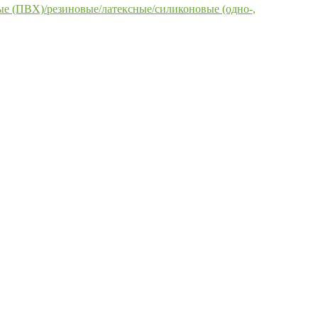
е (ПВХ)/резиновые/латексные/силиконовые (одно-,