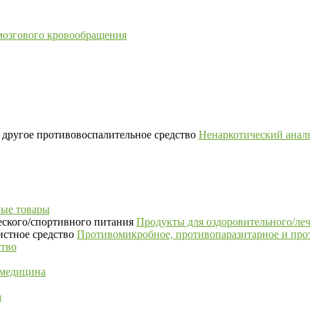
мозгового кровообращения
Ненаркотический аналь
ые товары
Продукты для оздоровительного/ле
Противомикробное, противопаразитарное и про
ство
 медицина
а