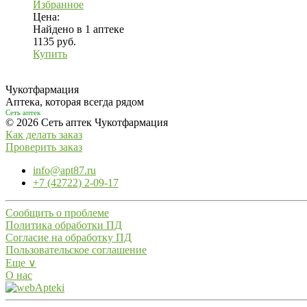
Избранное
Цена:
Найдено в 1 аптеке
1135 руб.
Купить
Чукотфармация
Аптека, которая всегда рядом
Сеть аптек
© 2026 Сеть аптек Чукотфармация
Как делать заказ
Проверить заказ
info@apt87.ru
+7 (42722) 2-09-17
Сообщить о проблеме
Политика обработки ПД
Согласие на обработку ПД
Пользовательское соглашение
Еще ∨
О нас