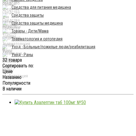
Средства для питания медицина
Средства защиты
Средства защиты медицина
Товары - Дети/Мама
Травматология и ортопедия
Уход - Больные/пожилые люди/реабилитация
Уход - Раны
32 товара
Сортировать по:
Цене
Названию
Популярности
В наличии