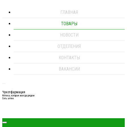
ГЛАВНАЯ
ТОВАРЫ
НОВОСТИ
ОТДЕЛЕНИЯ
КОНТАКТЫ
ВАКАНСИИ
Чукотфармация
Аптека, которая всегда рядом
Сеть аптек