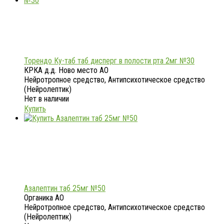
Торендо Ку-таб таб дисперг в полости рта 2мг №30
КРКА д.д. Ново место АО
Нейротропное средство, Антипсихотическое средство
(Нейролептик)
Нет в наличии
Купить
Азалептин таб 25мг №50
Органика АО
Нейротропное средство, Антипсихотическое средство
(Нейролептик)