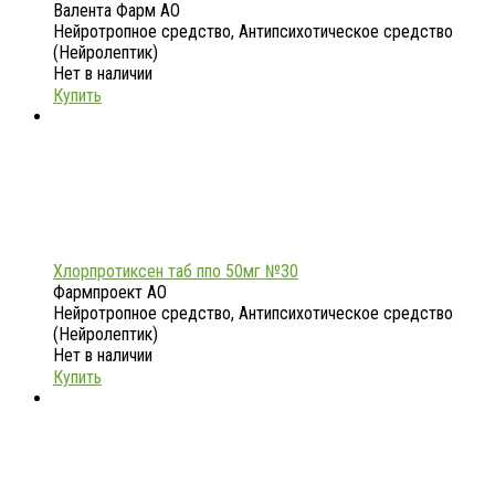
Валента Фарм АО
Нейротропное средство, Антипсихотическое средство
(Нейролептик)
Нет в наличии
Купить
Хлорпротиксен таб ппо 50мг №30
Фармпроект АО
Нейротропное средство, Антипсихотическое средство
(Нейролептик)
Нет в наличии
Купить