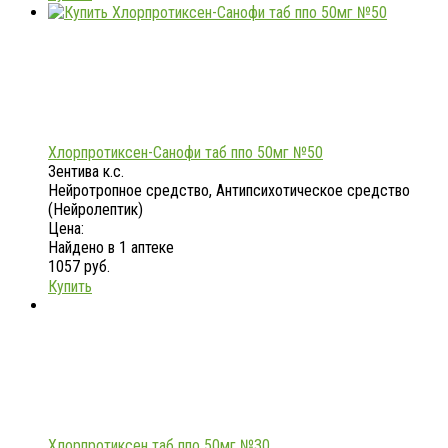
Хлорпротиксен-Санофи таб ппо 50мг №50
Зентива к.с.
Нейротропное средство, Антипсихотическое средство
(Нейролептик)
Цена:
Найдено в 1 аптеке
1057 руб.
Купить
Хлорпротиксен таб ппо 50мг №30