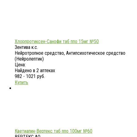
Хлорпротиксен-Санофи таб ппо 15мг №50
Зентива к.с.
Нейротропное средство, Антипсихотическое средство
(Нейролептик)
Цена:
Найдено в 2 аптеках
982 - 1021 руб.
Купить
Кветиапин-Вертекс таб ппо 100мг №60
ВЕРТЕКС АО