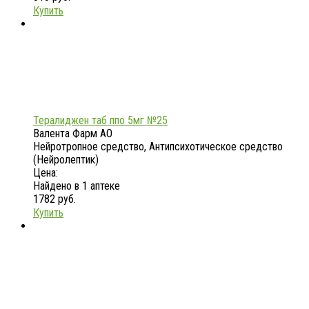
Купить
Тералиджен таб ппо 5мг №25
Валента Фарм АО
Нейротропное средство, Антипсихотическое средство
(Нейролептик)
Цена:
Найдено в 1 аптеке
1782 руб.
Купить