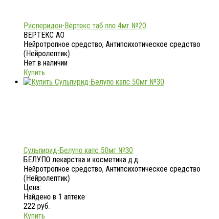
Рисперидон-Вертекс таб ппо 4мг №20
ВЕРТЕКС АО
Нейротропное средство, Антипсихотическое средство
(Нейролептик)
Нет в наличии
Купить
Сульпирид-Белупо капс 50мг №30
БЕЛУПО лекарства и косметика д.д.
Нейротропное средство, Антипсихотическое средство
(Нейролептик)
Цена:
Найдено в 1 аптеке
222 руб.
Купить