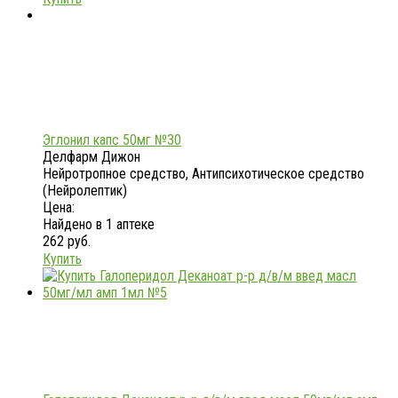
Эглонил капс 50мг №30
Делфарм Дижон
Нейротропное средство, Антипсихотическое средство
(Нейролептик)
Цена:
Найдено в 1 аптеке
262 руб.
Купить