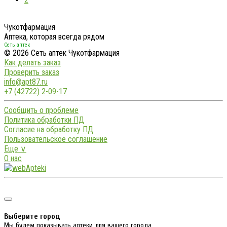
Чукотфармация
Аптека, которая всегда рядом
Сеть аптек
© 2026 Сеть аптек Чукотфармация
Как делать заказ
Проверить заказ
info@apt87.ru
+7 (42722) 2-09-17
Сообщить о проблеме
Политика обработки ПД
Согласие на обработку ПД
Пользовательское соглашение
Еще ∨
О нас
Выберите город
Мы будем показывать аптеки для вашего города