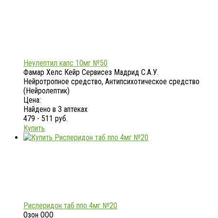
Неулептил капс 10мг №50
Фамар Хелс Кейр Сервисез Мадрид С.А.У.
Нейротропное средство, Антипсихотическое средство
(Нейролептик)
Цена:
Найдено в 3 аптеках
479 - 511 руб.
Купить
Рисперидон таб ппо 4мг №20
Озон ООО