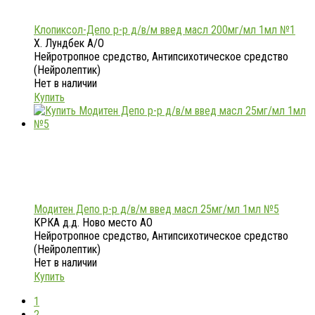
Клопиксол-Депо р-р д/в/м введ масл 200мг/мл 1мл №1
Х. Лундбек А/О
Нейротропное средство, Антипсихотическое средство
(Нейролептик)
Нет в наличии
Купить
Модитен Депо р-р д/в/м введ масл 25мг/мл 1мл №5
КРКА д.д. Ново место АО
Нейротропное средство, Антипсихотическое средство
(Нейролептик)
Нет в наличии
Купить
1
2