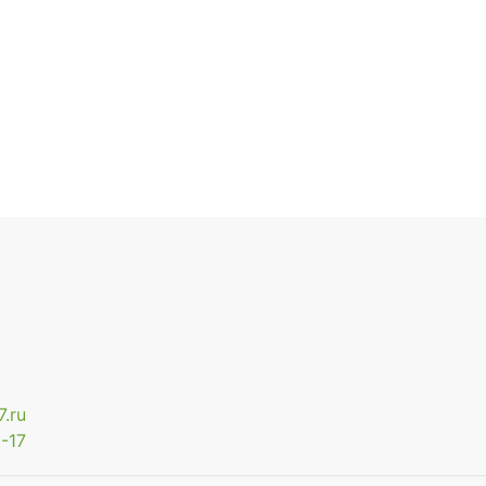
.ru
-17