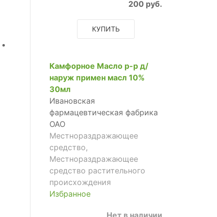
200 руб.
КУПИТЬ
Камфорное Масло р-р д/
наруж примен масл 10%
30мл
Ивановская
фармацевтическая фабрика
ОАО
Местнораздражающее
средство,
Местнораздражающее
средство растительного
происхождения
Избранное
Нет в наличии