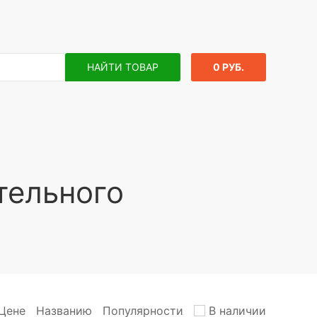
НАЙТИ ТОВАР
0 РУБ.
тельного
Цене
Названию
Популярности
В наличии