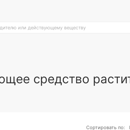
щее средство расти
Сортировать по: