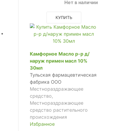
Нет в наличии
КУПИТЬ
Камфорное Масло р-р д/
наруж примен масл 10%
30мл
Тульская фармацевтическая
фабрика ООО
Местнораздражающее
средство,
Местнораздражающее
средство растительного
происхождения
Избранное