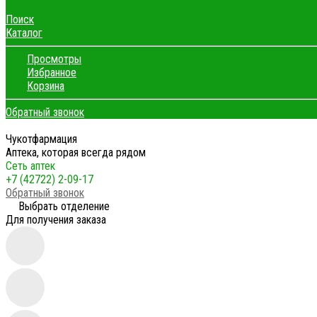
Поиск
Каталог
Просмотры
Избранное
Корзина
Обратный звонок
Чукотфармация
Аптека, которая всегда рядом
Сеть аптек
+7 (42722) 2-09-17
Обратный звонок
Выбрать отделение
Для получения заказа