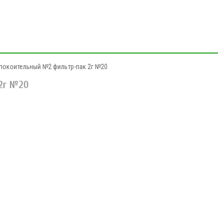
покоительный №2 фильтр-пак 2г №20
2г №20