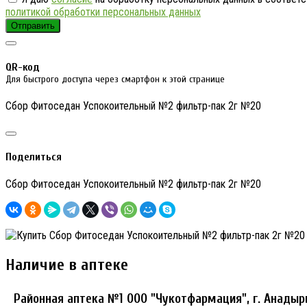
политикой обработки персональных данных
Отправить
QR-код
Для быстрого доступа через смартфон к этой странице
Сбор Фитоседан Успокоительный №2 фильтр-пак 2г №20
Поделиться
Сбор Фитоседан Успокоительный №2 фильтр-пак 2г №20
Наличие в аптеке
Районная аптека №1 ООО "Чукотфармация", г. Анадыр