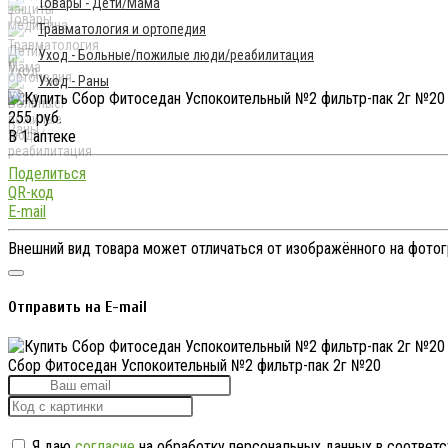
Товары - Дети/Мама
Травматология и ортопедия
Уход - Больные/пожилые люди/реабилитация
Уход - Раны
255 руб.
В 1 аптеке
Поделиться
QR-код
E-mail
Внешний вид товара может отличаться от изображённого на фото
Отправить на E-mail
Сбор Фитоседан Успокоительный №2 фильтр-пак 2г №20
Я даю
согласие
на обработку персональных данных в соответс