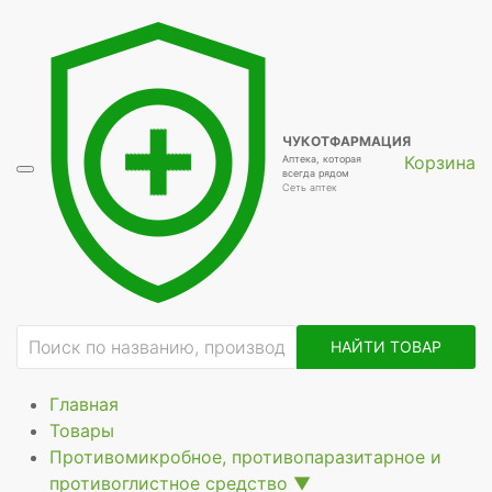
ие
ЧУКОТФАРМАЦИЯ
Корзина
Аптека, которая
всегда рядом
Сеть аптек
НАЙТИ ТОВАР
Главная
Товары
Противомикробное, противопаразитарное и
противоглистное средство
▼