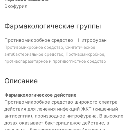
Экофурил
Фармакологические группы
Противомикробное средство - Нитрофуран
Противомикробное средство, Синтетическое
антибактериальное средство, Противомикробное,
противопаразитарное и противоглистное средство
Описание
Фармакологическое действие
Противомикробное средство широкого спектра
действия для лечения инфекций ЖКТ (кишечный
антисептик), производное нитрофурана. В высоких
дозах оказывает бактерицидное действие, в
меньших - бактериостатическое.Активен в