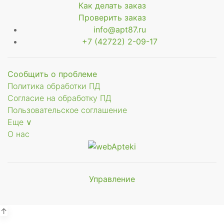
Как делать заказ
Проверить заказ
info@apt87.ru
+7 (42722) 2-09-17
ющее
Сообщить о проблеме
Политика обработки ПД
Согласие на обработку ПД
Пользовательское соглашение
Еще ∨
О нас
Управление
Мы будем
показывать аптеки для вашего
города
↑