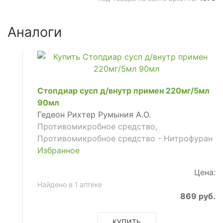
Аналоги
Стопдиар сусп д/внутр примен 220мг/5мл
90мл
Гедеон Рихтер Румыния А.О.
Противомикробное средство,
Противомикробное средство - Нитрофуран
Избранное
Цена:
ющее
Найдено в 1 аптеке
869 руб.
КУПИТЬ