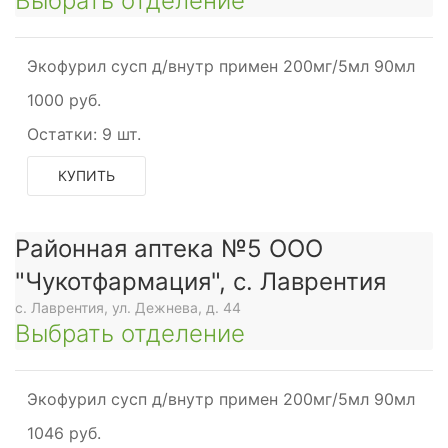
Выбрать отделение
Экофурил сусп д/внутр примен 200мг/5мл 90мл
1000 руб.
Остатки:
9 шт.
КУПИТЬ
Районная аптека №5 ООО
"Чукотфармация", с. Лаврентия
с. Лаврентия, ул. Дежнева, д. 44
Выбрать отделение
Экофурил сусп д/внутр примен 200мг/5мл 90мл
1046 руб.