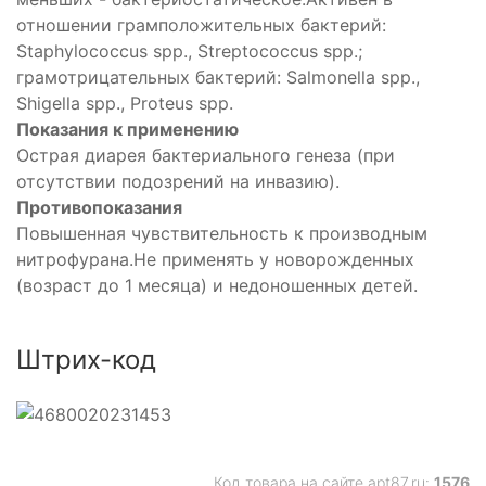
отношении грамположительных бактерий:
Staphylococcus spp., Streptococcus spp.;
грамотрицательных бактерий: Salmonella spp.,
Shigella spp., Proteus spp.
Показания к применению
Острая диарея бактериального генеза (при
отсутствии подозрений на инвазию).
Противопоказания
Повышенная чувствительность к производным
нитрофурана.Не применять у новорожденных
(возраст до 1 месяца) и недоношенных детей.
Штрих-код
Код товара на сайте apt87.ru:
1576