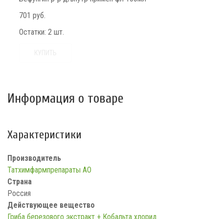
701 руб.
Остатки:
2 шт.
КУПИТЬ
Информация о товаре
Характеристики
Производитель
Татхимфармпрепараты АО
Страна
Россия
Действующее вещество
Гриба березового экстракт + Кобальта хлорид