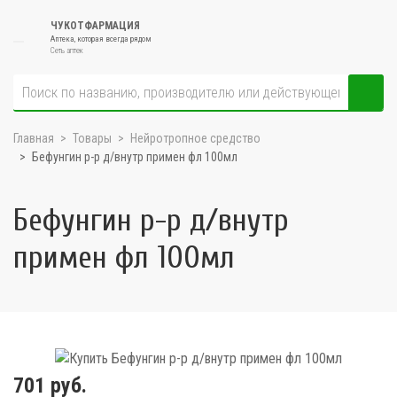
ЧУКОТФАРМАЦИЯ
Аптека, которая всегда рядом
Сеть аптек
Главная
Товары
Нейротропное средство
Бефунгин р-р д/внутр примен фл 100мл
Бефунгин р-р д/внутр
примен фл 100мл
701 руб.