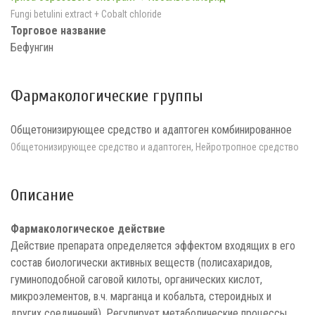
Fungi betulini extract + Cobalt chloride
Торговое название
Бефунгин
Фармакологические группы
Общетонизирующее средство и адаптоген комбинированное
Общетонизирующее средство и адаптоген, Нейротропное средство
Описание
Фармакологическое действие
Действие препарата определяется эффектом входящих в его
состав биологически активных веществ (полисахаридов,
гуминоподобной саговой килоты, органических кислот,
микроэлементов, в.ч. марганца и кобальта, стероидных и
других соединений). Регулирует метаболические процессы,