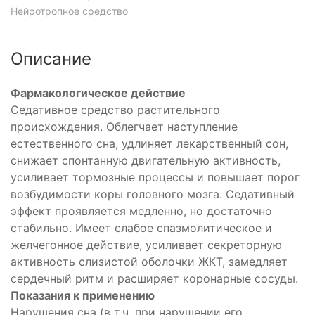
Нейротропное средство
Описание
Фармакологическое действие
Седативное средство растительного
происхождения. Облегчает наступление
естественного сна, удлиняет лекарственный сон,
снижает спонтанную двигательную активность,
усиливает тормозные процессы и повышает порог
возбудимости коры головного мозга. Седативный
эффект проявляется медленно, но достаточно
стабильно. Имеет слабое спазмолитическое и
желчегонное действие, усиливает секреторную
активность слизистой оболочки ЖКТ, замедляет
сердечный ритм и расширяет коронарные сосуды.
Показания к применению
Нарушения сна (в т.ч. при нарушении его