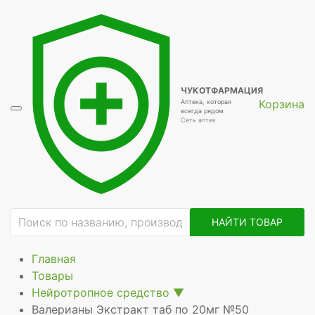
ие
ЧУКОТФАРМАЦИЯ
Корзина
Аптека, которая
всегда рядом
Сеть аптек
НАЙТИ ТОВАР
Главная
Товары
Нейротропное средство
▼
Валерианы Экстракт таб по 20мг №50