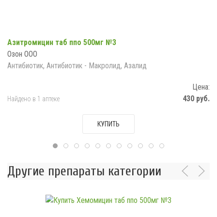
Азитромицин таб ппо 500мг №3
Озон ООО
Антибиотик, Антибиотик - Макролид, Азалид
Цена:
430 руб.
Найдено в 1 аптеке
КУПИТЬ
Другие препараты категории