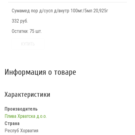
Сумамед пор д/сусп д/внутр 100мг/5мл 20,925г
332 руб.
Остатки:
75 шт.
КУПИТЬ
Информация о товаре
Характеристики
Производитель
Плива Хрватска д.о.о.
Страна
Респуб Хорватия