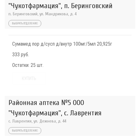
"Чукотфармация", п. Беринговский
п. Беринговский, ул. Мандрикова, д. 4
ВЫБРАТЬ ОТДЕЛЕНИЕ
Сумамед пор д/сусп д/внутр 100мг/5мл 20,925г
333 руб.
Остатки:
25 шт.
КУПИТЬ
Районная аптека №5 ООО
"Чукотфармация", с. Лаврентия
с. Лаврентия, ул. Дежнева, д. 44
ВЫБРАТЬ ОТДЕЛЕНИЕ