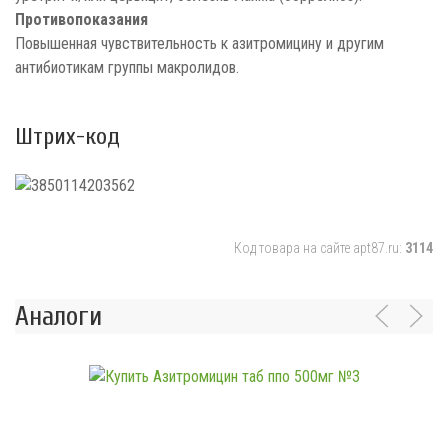
Противопоказания
Повышенная чувствительность к азитромицину и другим
антибиотикам группы макролидов.
Штрих-код
Код товара на сайте apt87.ru:
3114
Аналоги