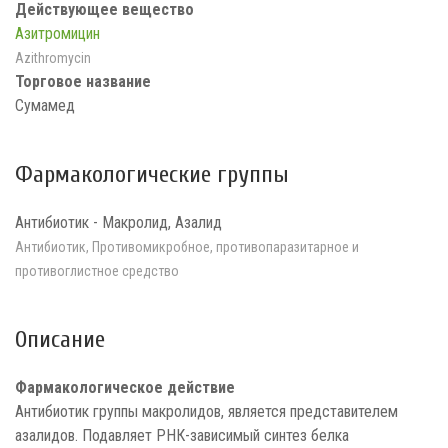
Действующее вещество
Азитромицин
Azithromycin
Торговое название
Сумамед
Фармакологические группы
Антибиотик - Макролид, Азалид
Антибиотик, Противомикробное, противопаразитарное и
противоглистное средство
Описание
Фармакологическое действие
Антибиотик группы макролидов, является представителем
азалидов. Подавляет РНК-зависимый синтез белка