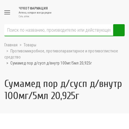
ЧУКОТФАРМАЦИЯ
Аптека, которая всегда рядом
Сеть аптек
Главная
Товары
Противомикробное, противопаразитарное и противоглистное
средство
Сумамед пор д/сусп д/внутр 100мг/5мл 20,925г
Сумамед пор д/сусп д/внутр
100мг/5мл 20,925г