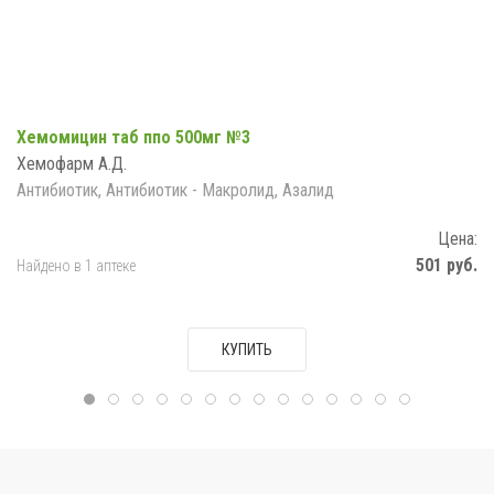
Хемомицин таб ппо 500мг №3
Хемофарм А.Д.
Антибиотик, Антибиотик - Макролид, Азалид
Цена:
501 руб.
Найдено в 1 аптеке
КУПИТЬ