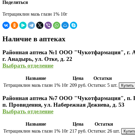
Поделиться
Тетрациклин мазь глазн 1% 10г
Наличие в аптеках
Районная аптека №1 ООО "Чукотфармация", г. 
г. Анадырь, ул. Отке, д. 22
Выбрать отделение
Название
Цена
Остатки
Тетрациклин мазь глазн 1% 10г
209 руб.
Остатки:
5 шт.
Купить
Районная аптека №7 ООО "Чукотфармация", п. 
п. Провидения, ул. Набережная Дежнева, д. 53
Выбрать отделение
Название
Цена
Остатки
Тетрациклин мазь глазн 1% 10г
217 руб.
Остатки:
26 шт.
Купит