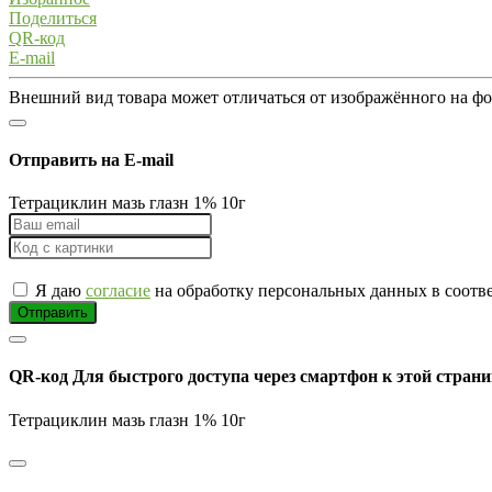
Поделиться
QR-код
E-mail
Внешний вид товара может отличаться от изображённого на ф
Отправить на E-mail
Тетрациклин мазь глазн 1% 10г
Я даю
согласие
на обработку персональных данных в соотв
Отправить
QR-код
Для быстрого доступа через смартфон к этой страни
Тетрациклин мазь глазн 1% 10г