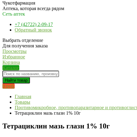
Чукотфармация
Аптека, которая всегда рядом
Сеть аптек
+7 (42722) 2-09-17
Обратный звонок
Выбрать отделение
Для получения заказа
Просмотры
Избранное
Корзина
Каталог
Найти товар
0 руб.
Главная
Товары
Противомикробное, противопаразитарное и противоглист
Тетрациклин мазь глазн 1% 10г
Тетрациклин мазь глазн 1% 10г