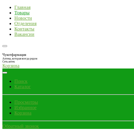
Главная
Товары
Новости
Отделения
Контакты
Вакансии
Чукотфармация
Аптека, которая всегда рядом
Сеть аптек
Корзина
Поиск
Каталог
Просмотры
Избранное
Корзина
Обратный звонок