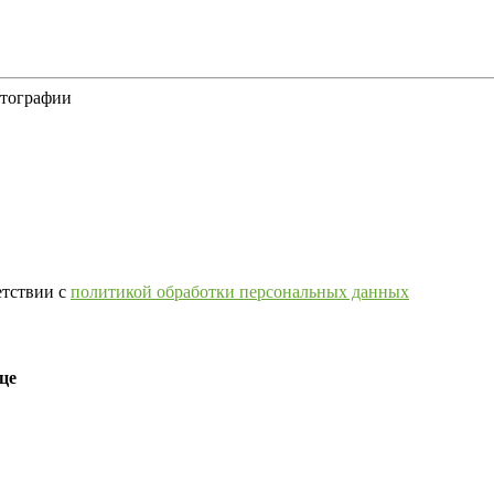
отографии
етствии с
политикой обработки персональных данных
це