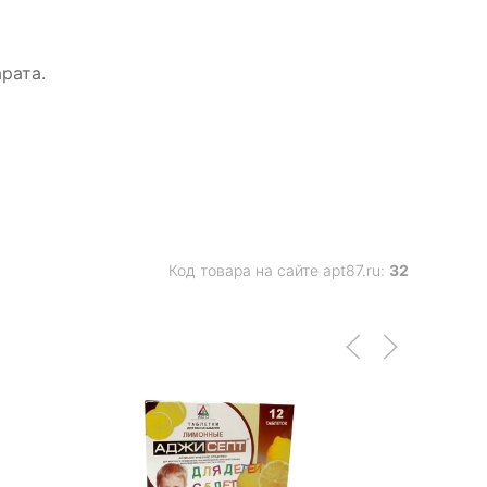
рата.
Код товара на сайте apt87.ru:
32