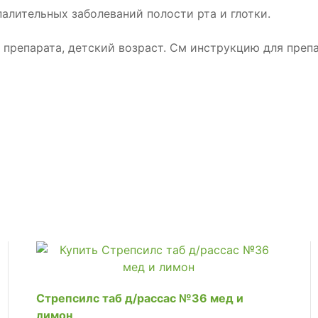
лительных заболеваний полости рта и глотки.
препарата, детский возраст. См инструкцию для препа
Стрепсилс таб д/рассас №36 мед и
лимон