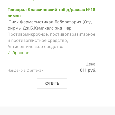
Гексорал Классический таб д/рассас №16
лимон
Юник Фармасьютикал Лабораториз (Отд.
фирмы Дж.Б.Кемикалс энд Фар
Противомикробное, противопаразитарное
и противоглистное средство,
Антисептическое средство
Избранное
Цена:
611 руб.
Найдено в 2 аптеках
КУПИТЬ