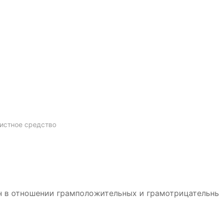
истное средство
н в отношении грамположительных и грамотрицательных