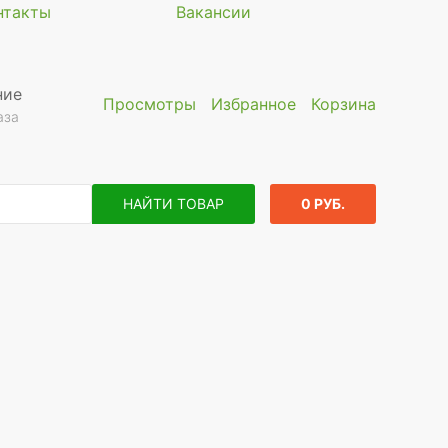
нтакты
Вакансии
ние
Просмотры
Избранное
Корзина
аза
НАЙТИ ТОВАР
0 РУБ.