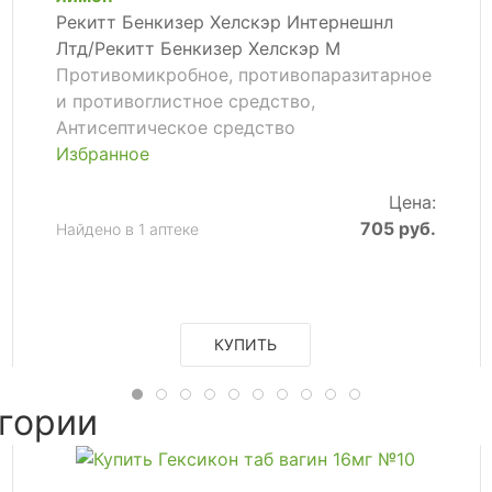
Рекитт Бенкизер Хелскэр Интернешнл
Лтд/Рекитт Бенкизер Хелскэр М
Противомикробное, противопаразитарное
и противоглистное средство,
Антисептическое средство
Избранное
Цена:
705 руб.
Найдено в 1 аптеке
КУПИТЬ
гории