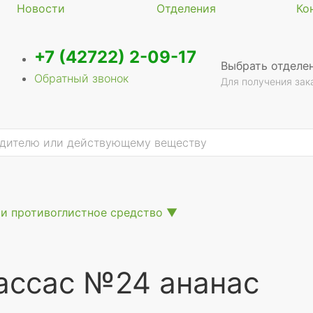
Новости
Отделения
Ко
+7 (42722) 2-09-17
Выбрать отделе
Обратный звонок
Для получения зак
и противоглистное средство
▼
ассас №24 ананас