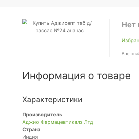
Нет 
Избра
Внешний
Информация о товаре
Характеристики
Производитель
Аджио Фармацевтикалз Лтд
Страна
Индия