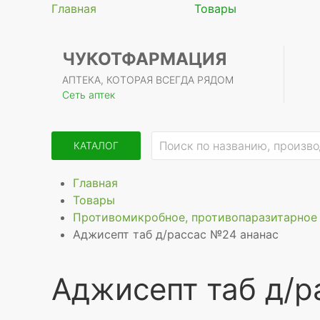
Главная
Товары
ЧУКОТФАРМАЦИЯ
АПТЕКА, КОТОРАЯ ВСЕГДА РЯДОМ
Сеть аптек
КАТАЛОГ
Главная
Товары
Противомикробное, противопаразитарное 
Аджисепт таб д/рассас №24 ананас
Аджисепт таб д/р