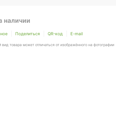
в наличии
нное
Поделиться
QR-код
E-mail
 вид товара может отличаться от изображённого на фотографии