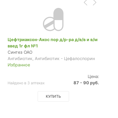
Цефтриаксон-Акос пор д/р-ра д/в/в и в/м
введ 1г фл №1
Синтез ОАО
Антибиотик, Антибиотик - Цефалоспорин
Избранное
Цена:
87 - 90 руб.
Найдено в 3 аптеках
КУПИТЬ