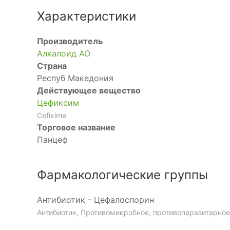
Характеристики
Производитель
Алкалоид АО
Страна
Респуб Македония
Действующее вещество
Цефиксим
Cefixime
Торговое название
Панцеф
Фармакологические группы
Антибиотик - Цефалоспорин
Антибиотик, Противомикробное, противопаразитарное