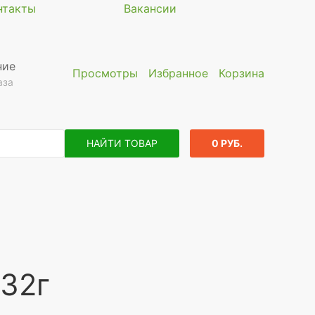
нтакты
Вакансии
ние
Просмотры
Избранное
Корзина
аза
НАЙТИ ТОВАР
0 РУБ.
 32г