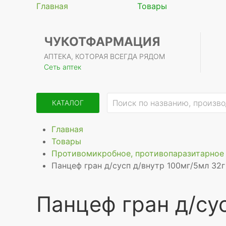
Главная
Товары
ЧУКОТФАРМАЦИЯ
АПТЕКА, КОТОРАЯ ВСЕГДА РЯДОМ
Сеть аптек
КАТАЛОГ
Главная
Товары
Противомикробное, противопаразитарное 
Панцеф гран д/сусп д/внутр 100мг/5мл 32г
Панцеф гран д/су