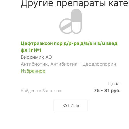
Другие препараты кате
Цефтриаксон пор д/р-ра д/в/в и в/м введ
фл 1г №1
Биохимик АО
Антибиотик, Антибиотик - Цефалоспорин
Избранное
Цена:
75 - 81 руб.
Найдено в 3 аптеках
КУПИТЬ