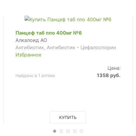
Панцеф таб ппо 400мг №6
Алкалоид АО
Антибиотик, Антибиотик - Цефалоспорин
Избранное
Цена:
1358 руб.
Найдено в 1 аптеке
КУПИТЬ