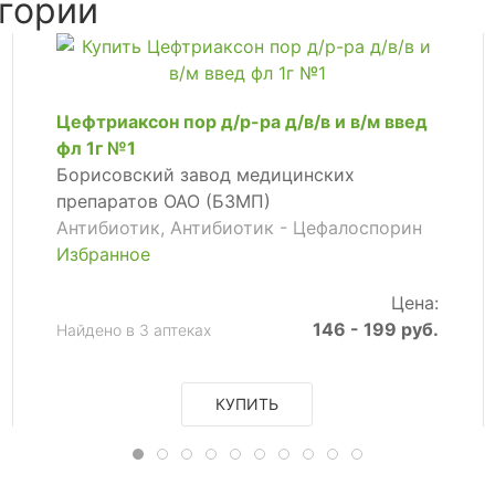
гории
Цефтриаксон пор д/р-ра д/в/в и в/м введ
фл 1г №1
Борисовский завод медицинских
препаратов ОАО (БЗМП)
Антибиотик, Антибиотик - Цефалоспорин
Избранное
Цена:
146 - 199 руб.
Найдено в 3 аптеках
КУПИТЬ