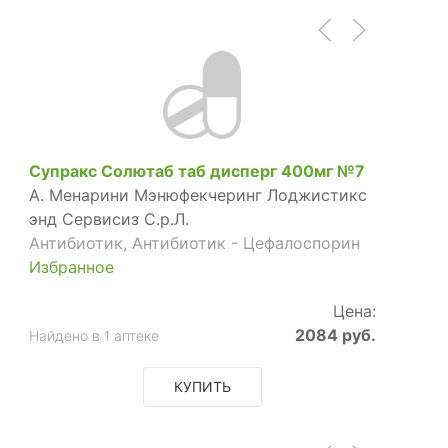
Супракс Солютаб таб дисперг 400мг №7
А. Менарини Мэнюфекчеринг Лоджистикс
энд Сервисиз С.р.Л.
Антибиотик, Антибиотик - Цефалоспорин
Избранное
Цена:
2084 руб.
Найдено в 1 аптеке
КУПИТЬ