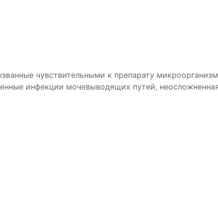
званные чувствительными к препарату микроорганизмам
ненные инфекции мочевыводящих путей, неосложненная