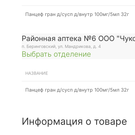
Панцеф гран д/сусп д/внутр 100мг/5мл 32г
Районная аптека №6 ООО "Чуко
п. Беринговский, ул. Мандрикова, д. 4
Выбрать отделение
НАЗВАНИЕ
Панцеф гран д/сусп д/внутр 100мг/5мл 32г
Информация о товаре