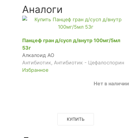
Аналоги
Панцеф гран д/сусп д/внутр 100мг/5мл
53г
Алкалоид АО
Антибиотик, Антибиотик - Цефалоспорин
Избранное
Нет в наличии
КУПИТЬ