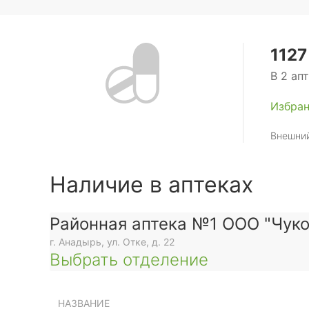
1127
В 2 ап
Избра
Внешний
Наличие в аптеках
Районная аптека №1 ООО "Чуко
г. Анадырь, ул. Отке, д. 22
Выбрать отделение
НАЗВАНИЕ