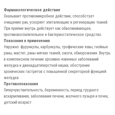
Фармакологическое действие
Оказывает противомикробное действие, способстует
очищению ран, ускоряет эпитализацию и регенерацию тканей.
При приёме внутрь действует как обволакивающее,
противовоспалительное и бактериостатическое средство.
Показания к применению
Наружно: фурункулы, карбункулы, трофические язвы, гнойные
раны, мастит, раны мягких тканей, ожоги, обморожения. Внутрь:
в комплексном лечении эрозивно-язвенных заболеваний
желудка и двенадцатиперстной кишки, обострение
хронических гастритов с повышенной секреторной функцией
желудка.
Противопоказания
Гиперчувствительность, беременность, период грудного
вскармливания, заболевания печени, желчного пузыря и почек,
детский возраст.