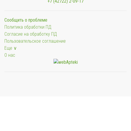
+7 (42722) 2-09-17
Сообщить о проблеме
Политика обработки ПД
Согласие на обработку ПД
Пользовательское соглашение
Еще ∨
О нас
Мы будем показывать аптеки для вашего города
Выбор отделения для получения заказа