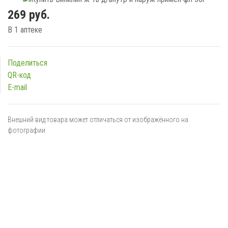
269 руб.
В 1 аптеке
Поделиться
QR-код
E-mail
Внешний вид товара может отличаться от изображённого на
фотографии