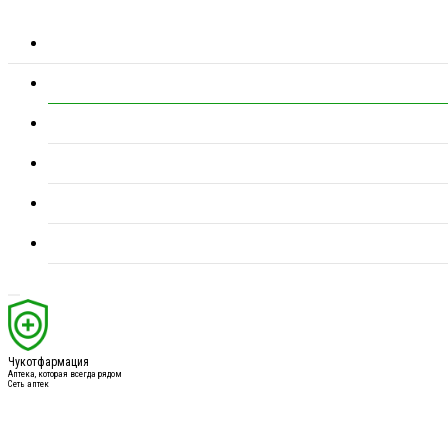
Чукотфармация
Аптека, которая всегда рядом
Сеть аптек