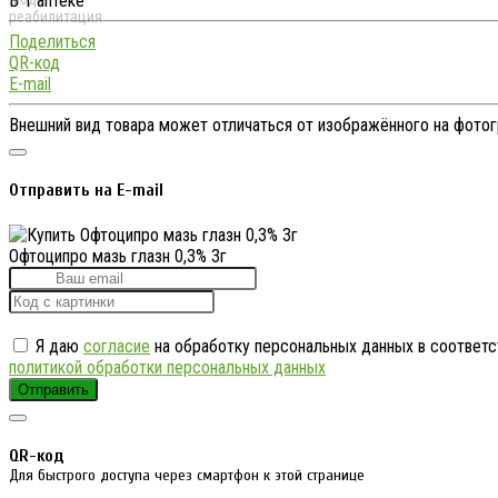
В 1 аптеке
Поделиться
QR-код
E-mail
Внешний вид товара может отличаться от изображённого на фото
Отправить на E-mail
Офтоципро мазь глазн 0,3% 3г
Я даю
согласие
на обработку персональных данных в соответс
политикой обработки персональных данных
Отправить
QR-код
Для быстрого доступа через смартфон к этой странице