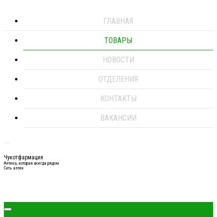
ГЛАВНАЯ
ТОВАРЫ
НОВОСТИ
ОТДЕЛЕНИЯ
КОНТАКТЫ
ВАКАНСИИ
Чукотфармация
Аптека, которая всегда рядом
Сеть аптек