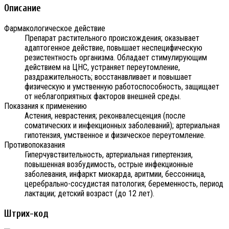
Описание
Фармакологическое действие
Препарат растительного происхождения; оказывает
адаптогенное действие, повышает неспецифическую
резистентность организма. Обладает стимулирующим
действием на ЦНС, устраняет переутомление,
раздражительность; восстанавливает и повышает
физическую и умственную работоспособность, защищает
от неблагоприятных факторов внешней среды.
Показания к применению
Астения, неврастения; реконвалесценция (после
соматических и инфекционных заболеваний); артериальная
гипотензия, умственное и физическое переутомление.
Противопоказания
Гиперчувствительность, артериальная гипертензия,
повышенная возбудимость, острые инфекционные
заболевания, инфаркт миокарда, аритмии, бессонница,
церебрально-сосудистая патология; беременность, период
лактации; детский возраст (до 12 лет).
Штрих-код