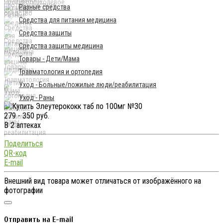
Разные средства
Средства для питания медицина
Средства защиты
Средства защиты медицина
Товары - Дети/Мама
Травматология и ортопедия
Уход - Больные/пожилые люди/реабилитация
Уход - Раны
279 - 350 руб.
В 2 аптеках
Поделиться
QR-код
E-mail
Внешний вид товара может отличаться от изображённого на
фотографии
Отправить на E-mail