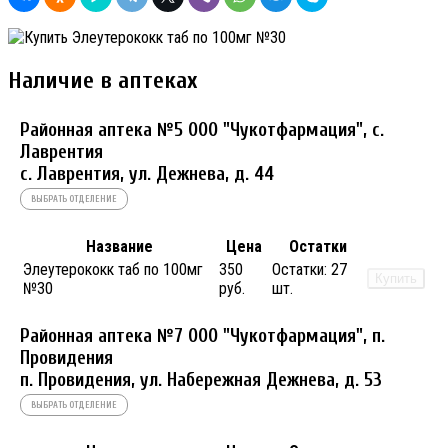
Наличие в аптеках
Районная аптека №5 ООО "Чукотфармация", с.
Лаврентия
с. Лаврентия, ул. Дежнева, д. 44
ВЫБРАТЬ ОТДЕЛЕНИЕ
Название
Цена
Остатки
Элеутерококк таб по 100мг
350
Остатки:
27
Купить
№30
руб.
шт.
Районная аптека №7 ООО "Чукотфармация", п.
Провидения
п. Провидения, ул. Набережная Дежнева, д. 53
ВЫБРАТЬ ОТДЕЛЕНИЕ