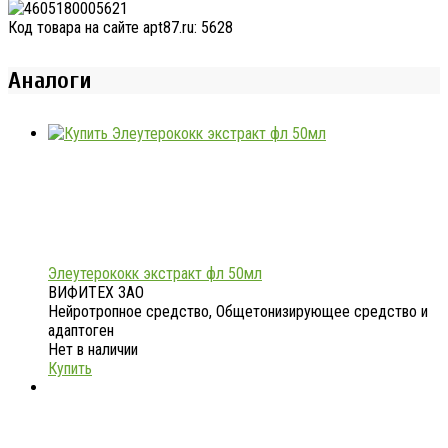
Код товара на сайте apt87.ru:
5628
Аналоги
Элеутерококк экстракт фл 50мл
ВИФИТЕХ ЗАО
Нейротропное средство, Общетонизирующее средство и
адаптоген
Нет в наличии
Купить