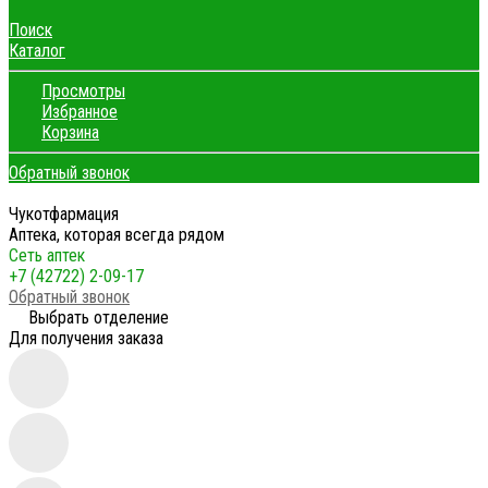
Поиск
Каталог
Просмотры
Избранное
Корзина
Обратный звонок
Чукотфармация
Аптека, которая всегда рядом
Сеть аптек
+7 (42722) 2-09-17
Обратный звонок
Выбрать отделение
Для получения заказа