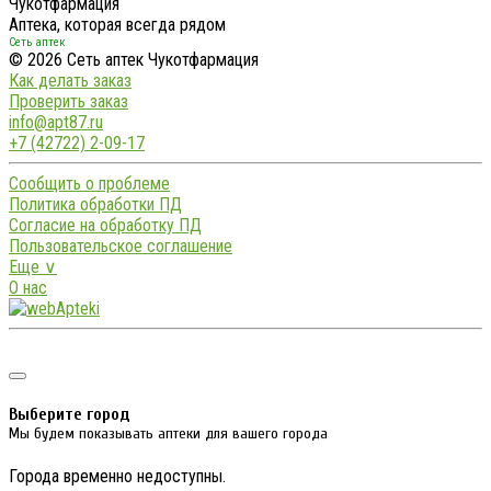
Чукотфармация
Аптека, которая всегда рядом
Сеть аптек
© 2026 Сеть аптек Чукотфармация
Как делать заказ
Проверить заказ
info@apt87.ru
+7 (42722) 2-09-17
Сообщить о проблеме
Политика обработки ПД
Согласие на обработку ПД
Пользовательское соглашение
Еще ∨
О нас
Выберите город
Мы будем показывать аптеки для вашего города
Города временно недоступны.