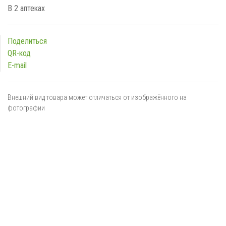
В 2 аптеках
Поделиться
QR-код
E-mail
Внешний вид товара может отличаться от изображённого на
фотографии