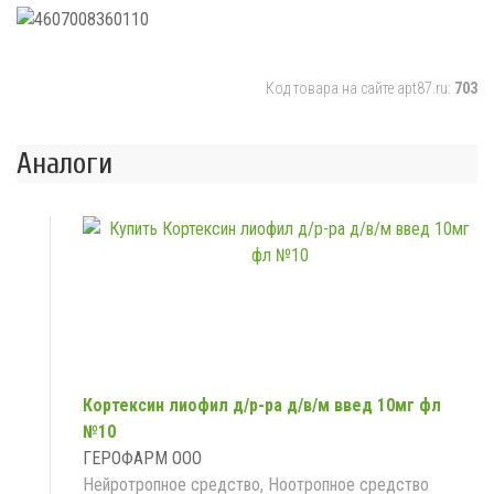
Код товара на сайте apt87.ru:
703
Аналоги
Кортексин лиофил д/р-ра д/в/м введ 10мг фл
№10
ГЕРОФАРМ ООО
Нейротропное средство, Ноотропное средство