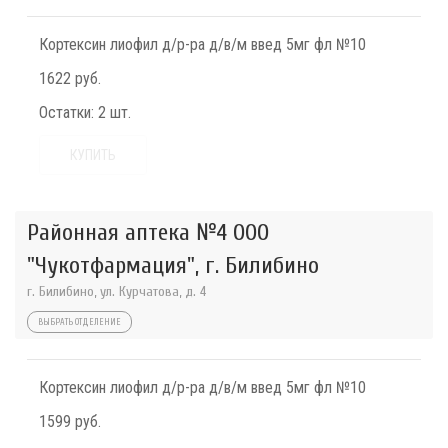
Кортексин лиофил д/р-ра д/в/м введ 5мг фл №10
1622 руб.
Остатки:
2 шт.
КУПИТЬ
Районная аптека №4 ООО
"Чукотфармация", г. Билибино
г. Билибино, ул. Курчатова, д. 4
ВЫБРАТЬ ОТДЕЛЕНИЕ
Кортексин лиофил д/р-ра д/в/м введ 5мг фл №10
1599 руб.