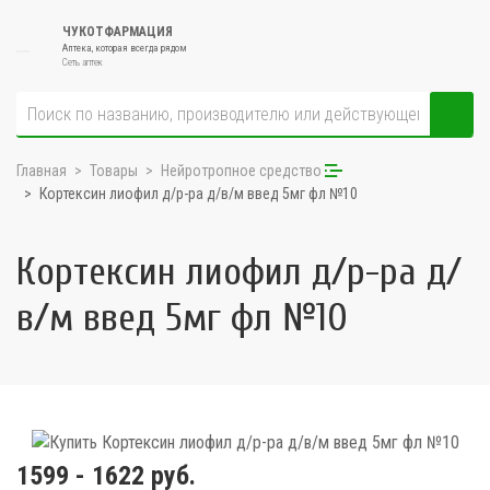
ЧУКОТФАРМАЦИЯ
Аптека, которая всегда рядом
Сеть аптек
Главная
Товары
Нейротропное средство
Кортексин лиофил д/р-ра д/в/м введ 5мг фл №10
Кортексин лиофил д/р-ра д/
в/м введ 5мг фл №10
1599 - 1622 руб.