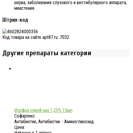
нерва, заболевания слухового и вестибулярного аппарата,
миастения.
Штрих-код
Код товара на сайте apt87.ru:
7032
Другие препараты категории
Изофра спрей наз 1,25% 15мл
Софартекс
Антибиотик, Антибиотик - Аминогликозид
Цена:
Найдено в 1 аптеке