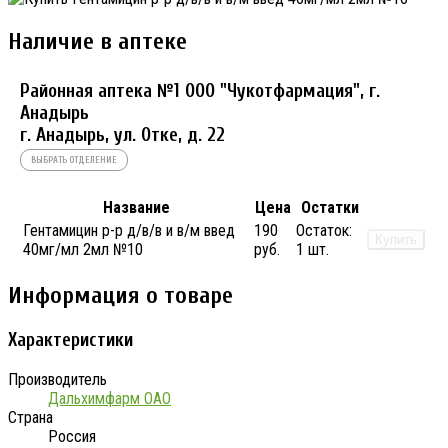
Наличие в аптеке
Районная аптека №1 ООО "Чукотфармация", г.
Анадырь
г. Анадырь, ул. Отке, д. 22
ВЫБРАТЬ ОТДЕЛЕНИЕ
Название
Цена
Остатки
Гентамицин р-р д/в/в и в/м введ
190
Остаток:
Купить
40мг/мл 2мл №10
руб.
1 шт.
Информация о товаре
Характеристики
Производитель
Дальхимфарм ОАО
Страна
Россия