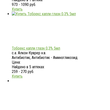
973 - 1090 руб.
Купить
Тобрекс капли глазн 0,3% 5мл
с.а. Алкон-Куврер н.в.
Антибиотик, Антибиотик - Аминогликозид
Цена:
Найдено в 5 аптеках
259 - 270 руб.
Купить