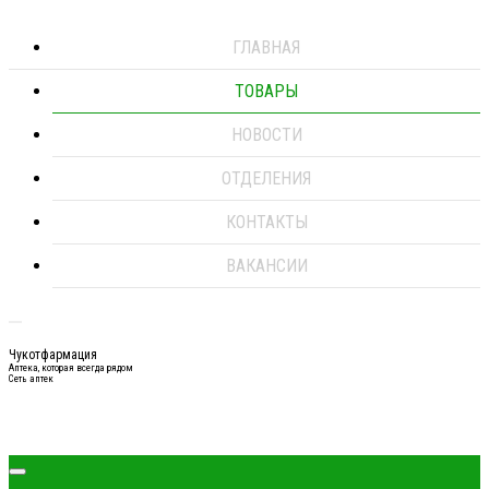
ГЛАВНАЯ
ТОВАРЫ
НОВОСТИ
ОТДЕЛЕНИЯ
КОНТАКТЫ
ВАКАНСИИ
Чукотфармация
Аптека, которая всегда рядом
Сеть аптек