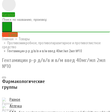
Каталог
0 руб.
Главная
Товары
Противомикробное, противопаразитарное и противоглистное
средство
Гентамицин р-р д/в/в и в/м введ 40мг/мл 2мл №10
Гентамицин р-р д/в/в и в/м введ 40мг/мл 2мл
№10
Фармакологические
группы
Разное
Аптечка