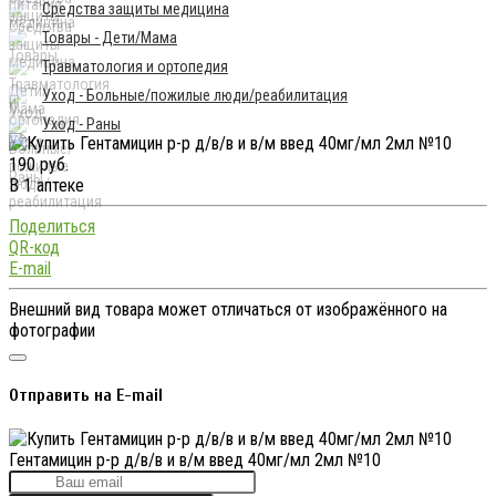
Средства защиты медицина
Товары - Дети/Мама
Травматология и ортопедия
Уход - Больные/пожилые люди/реабилитация
Уход - Раны
190 руб.
В 1 аптеке
Поделиться
QR-код
E-mail
Внешний вид товара может отличаться от изображённого на
фотографии
Отправить на E-mail
Гентамицин р-р д/в/в и в/м введ 40мг/мл 2мл №10