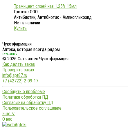
Трамицент спрей наз 1,25% 15мл
Гротекс ООО
Антибиотик, Антибиотик - Аминогликозид
Нет в наличии
Купить
Чукотфармация
Аптека, которая всегда рядом
Сеть аптек
© 2026 Сеть аптек Чукотфармация
Как делать заказ
Проверить заказ
info@apt87.ru
+7 (42722) 2-09-17
Сообщить о проблеме
Политика обработки ПД
Согласие на обработку ПД
Пользовательское соглашение
Еще ∨
О нас