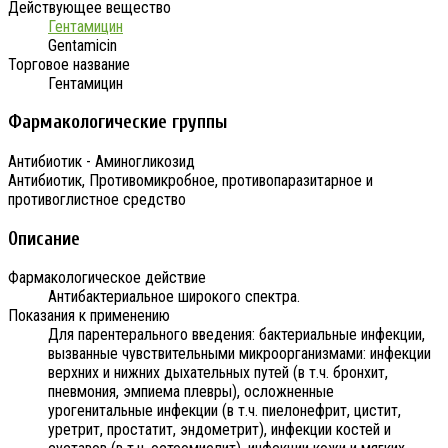
Действующее вещество
Гентамицин
Gentamicin
Торговое название
Гентамицин
Фармакологические группы
Антибиотик - Аминогликозид
Антибиотик, Противомикробное, противопаразитарное и
противоглистное средство
Описание
Фармакологическое действие
Антибактериальное широкого спектра.
Показания к применению
Для парентерального введения: бактериальные инфекции,
вызванные чувствительными микроорганизмами: инфекции
верхних и нижних дыхательных путей (в т.ч. бронхит,
пневмония, эмпиема плевры), осложненные
урогенитальные инфекции (в т.ч. пиелонефрит, цистит,
уретрит, простатит, эндометрит), инфекции костей и