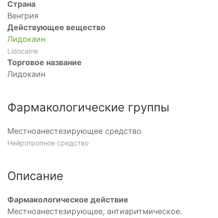
Страна
Венгрия
Действующее вещество
Лидокаин
Lidocaine
Торговое название
Лидокаин
Фармакологические группы
Местноанестезирующее средство
Нейротропное средство
Описание
Фармакологическое действие
Местноанестезирующее, антиаритмическое.