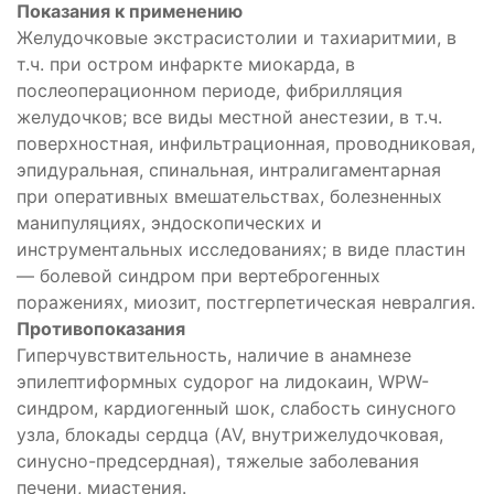
Показания к применению
Желудочковые экстрасистолии и тахиаритмии, в
т.ч. при остром инфаркте миокарда, в
послеоперационном периоде, фибрилляция
желудочков; все виды местной анестезии, в т.ч.
поверхностная, инфильтрационная, проводниковая,
эпидуральная, спинальная, интралигаментарная
при оперативных вмешательствах, болезненных
манипуляциях, эндоскопических и
инструментальных исследованиях; в виде пластин
— болевой синдром при вертеброгенных
поражениях, миозит, постгерпетическая невралгия.
Противопоказания
Гиперчувствительность, наличие в анамнезе
эпилептиформных судорог на лидокаин, WPW-
синдром, кардиогенный шок, слабость синусного
узла, блокады сердца (AV, внутрижелудочковая,
синусно-предсердная), тяжелые заболевания
печени, миастения.