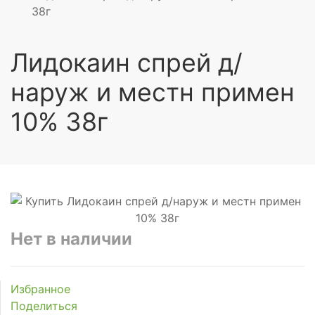
38г
Лидокаин спрей д/
наруж и местн примен
10% 38г
Нет в наличии
Избранное
Поделиться