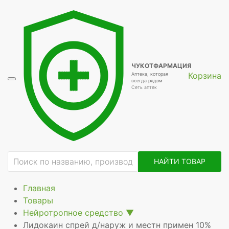
ие
ЧУКОТФАРМАЦИЯ
Корзина
Аптека, которая
всегда рядом
Сеть аптек
НАЙТИ ТОВАР
Главная
Товары
Нейротропное средство
▼
Лидокаин спрей д/наруж и местн примен 10%