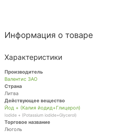
Информация о товаре
Характеристики
Производитель
Валентис ЗАО
Страна
Литва
Действующее вещество
Йод + (Калия йодид+Глицерол)
Iodide + (Potassium iodide+Glycerol)
Торговое название
Люголь