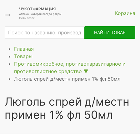
ЧУКОТФАРМАЦИЯ
Корзина
Аптека, которая всегда рядом
Сеть аптек
ие
НАЙТИ ТОВАР
Главная
Товары
Противомикробное, противопаразитарное и
противоглистное средство
▼
Люголь спрей д/местн примен 1% фл 50мл
Люголь спрей д/местн
примен 1% фл 50мл