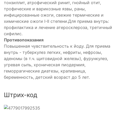
тонзиллит, атрофический ринит, гнойный отит,
трофические и варикозные язвы, раны,
инфицированные ожоги, свежие термические и
химические ожоги I-II степени.Для приема внутрь:
профилактика и лечение атеросклероза, третичный
сифилис.
Противопоказания
Повышенная чувствительность к йоду. Для приема
внутрь - туберкулез легких, нефриты, нефрозы,
аденомы (в т.ч. щитовидной железы), фурункулез,
угревая сыпь, хроническая пиодермия,
геморрагические диатезы, крапивница,
беременность, детский возраст до 5 лет.
Штрих-код