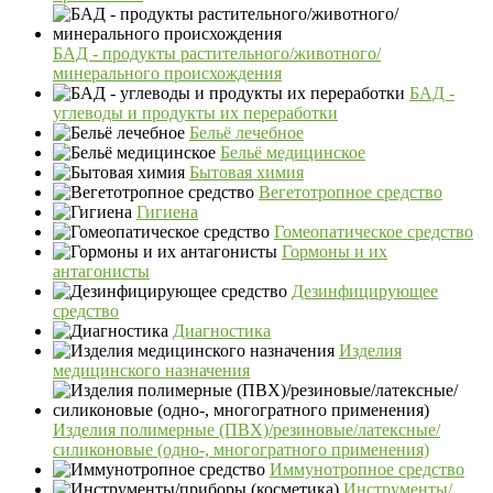
БАД - продукты растительного/животного/
минерального происхождения
БАД -
углеводы и продукты их переработки
Бельё лечебное
Бельё медицинское
Бытовая химия
Вегетотропное средство
Гигиена
Гомеопатическое средство
Гормоны и их
антагонисты
Дезинфицирующее
средство
Диагностика
Изделия
медицинского назначения
Изделия полимерные (ПВХ)/резиновые/латексные/
силиконовые (одно-, многогратного применения)
Иммунотропное средство
Инструменты/