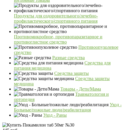
интимные товары
Продукты для оздоровительного/лечебно-
профилактического/спортивного питания
Противомикробное, противопаразитарное и
противоглистное средство
Противоопухолевое
средство
Разные средства
Средства для
питания медицина
Средства защиты
Средства защиты
медицина
Товары - Дети/Мама
Травматология и
ортопедия
Уход -
Больные/пожилые люди/реабилитация
Уход - Раны