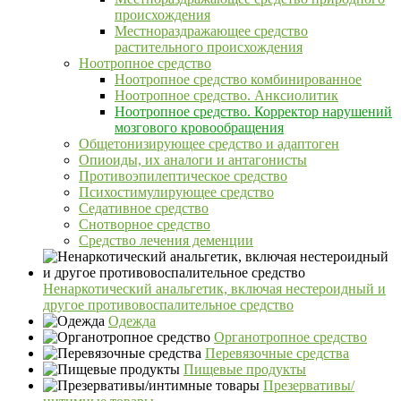
происхождения
Местнораздражающее средство
растительного происхождения
Ноотропное средство
Ноотропное средство комбинированное
Ноотропное средство. Анксиолитик
Ноотропное средство. Корректор нарушений
мозгового кровообращения
Общетонизирующее средство и адаптоген
Опиоиды, их аналоги и антагонисты
Противоэпилептическое средство
Психостимулирующее средство
Седативное средство
Снотворное средство
Средство лечения деменции
Ненаркотический анальгетик, включая нестероидный и
другое противовоспалительное средство
Одежда
Органотропное средство
Перевязочные средства
Пищевые продукты
Презервативы/