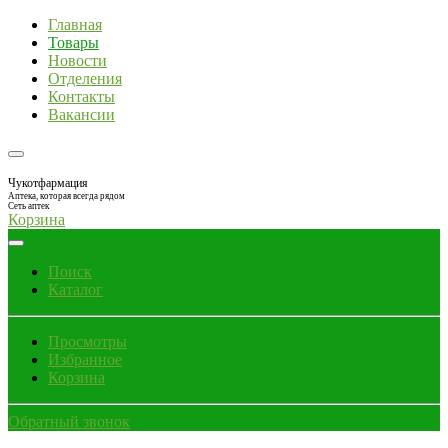
Главная
Товары
Новости
Отделения
Контакты
Вакансии
Чукотфармация
Аптека, которая всегда рядом
Сеть аптек
Корзина
Поиск
Каталог
Просмотры
Избранное
Корзина
Обратный звонок