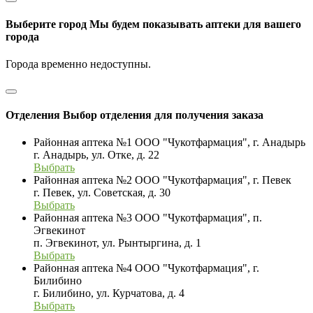
Выберите город
Мы будем показывать аптеки для вашего
города
Города временно недоступны.
Отделения
Выбор отделения для получения заказа
Районная аптека №1 ООО "Чукотфармация", г. Анадырь
г. Анадырь, ул. Отке, д. 22
Выбрать
Районная аптека №2 ООО "Чукотфармация", г. Певек
г. Певек, ул. Советская, д. 30
Выбрать
Районная аптека №3 ООО "Чукотфармация", п.
Эгвекинот
п. Эгвекинот, ул. Рынтыргина, д. 1
Выбрать
Районная аптека №4 ООО "Чукотфармация", г.
Билибино
г. Билибино, ул. Курчатова, д. 4
Выбрать