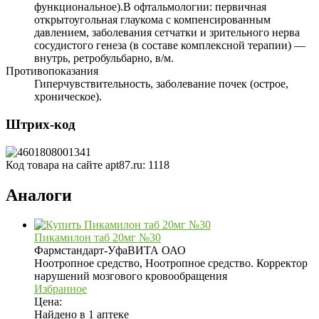
функциональное).В офтальмологии: первичная
открытоугольная глаукома с компенсированным
давлением, заболевания сетчатки и зрительного нерва
сосудистого генеза (в составе комплексной терапии) —
внутрь, ретробульбарно, в/м.
Противопоказания
Гиперчувствительность, заболевание почек (острое,
хроническое).
Штрих-код
Код товара на сайте apt87.ru:
1118
Аналоги
Пикамилон таб 20мг №30
Фармстандарт-УфаВИТА ОАО
Ноотропное средство, Ноотропное средство. Корректор
нарушений мозгового кровообращения
Избранное
Цена:
Найдено в 1 аптеке