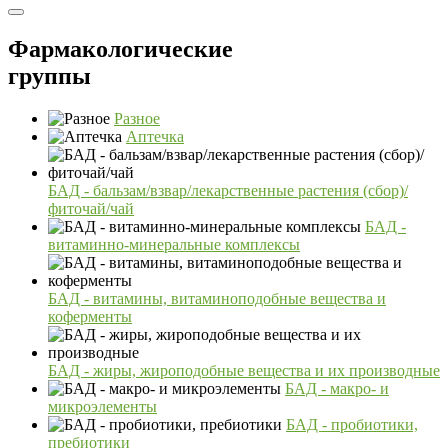
Фармакологические
группы
Разное
Аптечка
БАД - бальзам/взвар/лекарственные растения (сбор)/
фиточай/чай
БАД -
витаминно-минеральные комплексы
БАД - витамины, витаминоподобные вещества и
коферменты
БАД - жиры, жироподобные вещества и их производные
БАД - макро- и
микроэлементы
БАД - пробиотики,
пребиотики