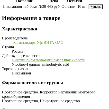
Название
Цена
Остатки
Пикамилон таб 50мг №30
445 руб.
Остатки:
10 шт.
Купить
Информация о товаре
Характеристики
Производитель
Фармстандарт-УфаВИТА ОАО
Страна
Россия
Действующее вещество
Никотиноил-гамма-аминомасляная кислота
Nicotinoyl-gamma-aminobutyric acid
Торговое название
Пикамилон
Фармакологические группы
Ноотропное средство. Корректор нарушений мозгового
кровообращения
Ноотропное средство, Нейротропное средство