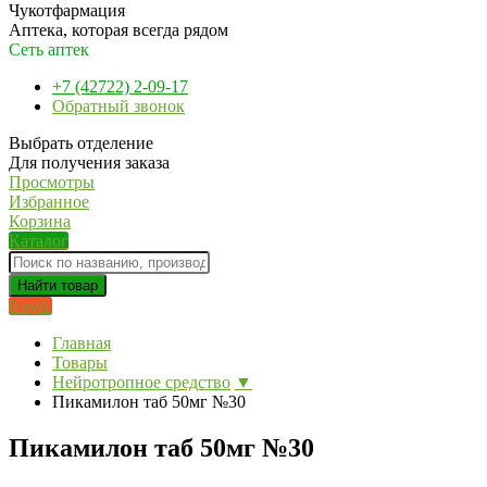
Чукотфармация
Аптека, которая всегда рядом
Сеть аптек
+7 (42722) 2-09-17
Обратный звонок
Выбрать отделение
Для получения заказа
Просмотры
Избранное
Корзина
Каталог
Найти товар
0 руб.
Главная
Товары
Нейротропное средство
▼
Пикамилон таб 50мг №30
Пикамилон таб 50мг №30